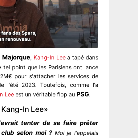
Majorque
e
,
Kang-In Lee
a tapé dans
A tel point que les Parisiens ont lancé
2M€ pour s'attacher les services de
de l'été 2023. Toutefois, comme l'a
PSG
n Lee
est un véritable flop au
.
le Kang-In Lee»
evrait tenter de se faire prêter
 club selon moi ?
Moi je l'appelais