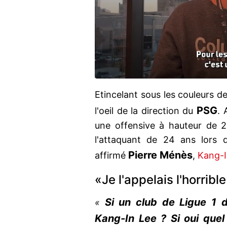
Etincelant sous les couleurs d
PSG
l'oeil de la direction du
. 
une offensive à hauteur de 2
l'attaquant de 24 ans lors 
Pierre
Ménès
affirmé
,
Kang-I
«Je l'appelais l'horrib
Si un club de Ligue 1 d
«
Kang-In Lee ? Si oui quel