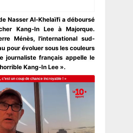
 de Nasser Al-Khelaïfi a déboursé
cher Kang-In Lee à Majorque.
erre Ménès, l'international sud-
au pour évoluer sous les couleurs
le journaliste français appelle le
'horrible Kang-In Lee ».