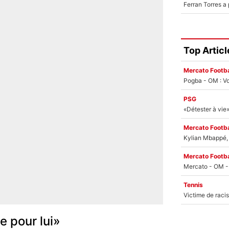
Top Articl
Mercato Footba
Pogba - OM : Vo
PSG
Mercato Footba
Kylian Mbappé, u
Mercato Footba
Tennis
e pour lui»