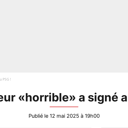
u PSG !
eur «horrible» a signé a
Publié le 12 mai 2025 à 19h00