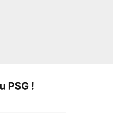
u PSG !