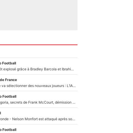
 Football
Un record bientôt explosé grâce à Bradley Barcola et Ibrahim Mbaye : Le PSG sur le point de réaliser un mercato historique ?
 de France
Zinédine Zidane va sélectionner des nouveaux joueurs : L’IA dévoile les 5 cracks qui pourraient rapidement le rejoindre en équipe de France !
 Football
Trahison de Longoria, secrets de Frank McCourt, démission de Roberto De Zerbi : Medhi Benatia se lâche sur son départ de l'OM et fait d'importantes révélations
l
Incendies en Gironde - Nelson Monfort est attaqué après son dérapage sur CNews : «Et lui, il prend combien pour parler dans un studio climatisé?»
 Football