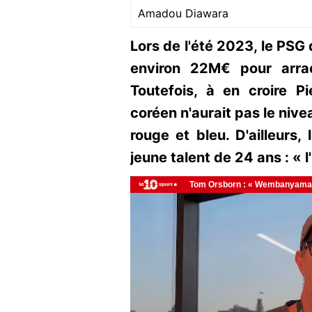
Amadou Diawara
Lors de l'été 2023, le PSG
environ 22M€ pour arra
Toutefois, à en croire Pi
coréen n'aurait pas le nive
rouge et bleu. D'ailleurs, 
jeune talent de 24 ans : « l