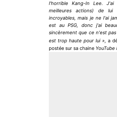
l'horrible Kang-In Lee. J'a
meilleures actions) de lui 
incroyables, mais je ne l'ai ja
est au PSG, donc j'ai beau
sincèrement que ce n'est pas 
est trop haute pour lui »,
a dé
postée sur sa chaine
YouTube P