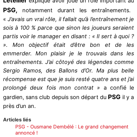
Letellier
explique avoir joué un rôle important au
PSG,
notamment durant les entraînements.
«
J’avais un vrai rôle, il fallait qu’à l’entraînement je
sois à 100 % parce que sinon les joueurs seraient
partis voir le manager en disant : « Il sert à quoi ?
». Mon objectif était d’être bon et de les
emmerder. Mon plaisir je le trouvais dans les
entraînements. J’ai côtoyé des légendes comme
Sergio Ramos, des Ballons d’Or. Ma plus belle
récompense est que je suis resté quatre ans et j’ai
prolongé deux fois mon contrat »
a confié le
PSG
gardien, sans club depuis son départ du
il y a
près d’un an.
Articles liés
PSG - Ousmane Dembélé : Le grand changement
annoncé !