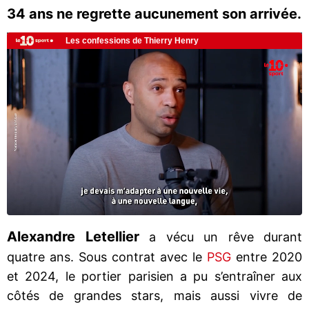
34 ans ne regrette aucunement son arrivée.
Alexandre Letellier
a vécu un rêve durant
quatre ans. Sous contrat avec le
PSG
entre 2020
et 2024, le portier parisien a pu s’entraîner aux
côtés de grandes stars, mais aussi vivre de