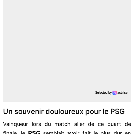
Un souvenir douloureux pour le PSG
Vainqueur lors du match aller de ce quart de
PSG
finale, le
semblait avoir fait le plus dur en