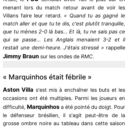
menant lors du match retour avant de voir les
Villans faire leur retard.
« Quand tu as gagné le
match aller et que tu te dis, c'est plutôt tranquille,
que tu mènes 2-0 là bas... Et là, tu ne sais pas ce
qui se passe... Les Anglais menaient 3-2 et il
restait une demi-heure. J'étais stressé »
rappelle
Jimmy Braun
sur les ondes de
RMC
.
« Marquinhos était fébrile »
Aston Villa
s'est mis à enchaîner les buts et les
occasions ont été multiples. Parmi les joueurs en
Marquinhos
difficulté,
a été pointé du doigt. Pour
le défenseur brésilien, il s'agit peut-être de la
grosse ombre noire au tableau dans cette saison