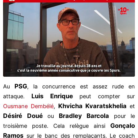
PSG
Au
, la concurrence est assez rude en
Luis Enrique
attaque.
peut compter sur
Khvicha Kvaratskhelia
Ousmane Dembélé
,
et
Désiré Doué
Bradley Barcola
ou
pour le
Gonçalo
troisième poste. Cela relègue ainsi
Ramos
sur le banc des remplaçants. Le coach