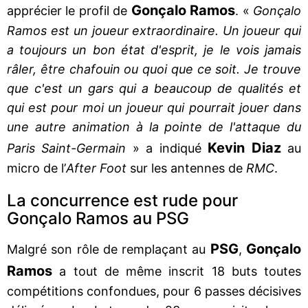
Gonçalo Ramos
apprécier le profil de
. «
Gonçalo
Ramos est un joueur extraordinaire. Un joueur qui
a toujours un bon état d'esprit, je le vois jamais
râler, être chafouin ou quoi que ce soit. Je trouve
que c'est un gars qui a beaucoup de qualités et
qui est pour moi un joueur qui pourrait jouer dans
une autre animation à la pointe de l'attaque du
Kevin Diaz
Paris Saint-Germain
» a indiqué
au
micro de l’
After Foot
sur les antennes de
RMC
.
La concurrence est rude pour
Gonçalo Ramos au PSG
PSG
Gonçalo
Malgré son rôle de remplaçant au
,
Ramos
a tout de même inscrit 18 buts toutes
compétitions confondues, pour 6 passes décisives