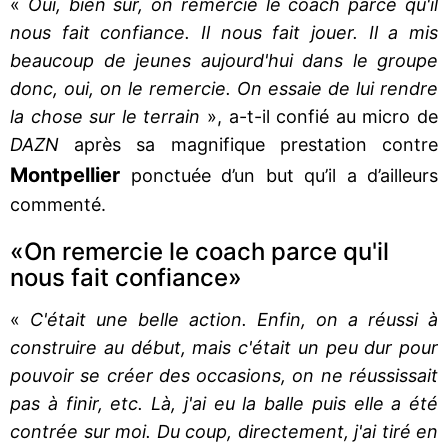
«
Oui, bien sûr, on remercie le coach parce qu'il
nous fait confiance. Il nous fait jouer. Il a mis
beaucoup de jeunes aujourd'hui dans le groupe
donc, oui, on le remercie. On essaie de lui rendre
la chose sur le terrain
», a-t-il confié au micro de
DAZN
après sa magnifique prestation contre
Montpellier
ponctuée d’un but qu’il a d’ailleurs
commenté.
«On remercie le coach parce qu'il
nous fait confiance»
«
C'était une belle action. Enfin, on a réussi à
construire au début, mais c'était un peu dur pour
pouvoir se créer des occasions, on ne réussissait
pas à finir, etc. Là, j'ai eu la balle puis elle a été
contrée sur moi. Du coup, directement, j'ai tiré en