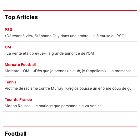
Top Articles
PSG
«Détester à vie», Stéphane Guy dans une embrouille à cause du PSG !
OM
«La vente était prévue», la grande annonce de l’OM
Mercato Football
Mercato - OM - «Dès que je prends un club, je t’appellerai» : La promesse de Marcelino au moment de claquer la porte
Tennis
Victime de racisme contre Murray, Kyrgios pousse un énorme coup de gueule !
Tour de France
Marion Rousse : Le mariage que personne n'a vu venir !
Football