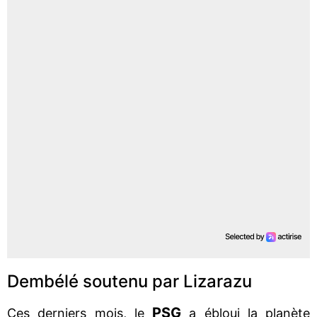
Dembélé soutenu par Lizarazu
PSG
Ces derniers mois, le
a ébloui la planète