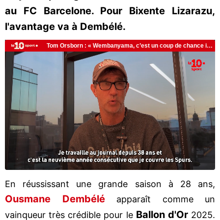
au FC Barcelone. Pour Bixente Lizarazu,
l'avantage va à Dembélé.
En réussissant une grande saison à 28 ans,
Ousmane Dembélé
apparaît comme un
Ballon d'Or
vainqueur très crédible pour le
2025.