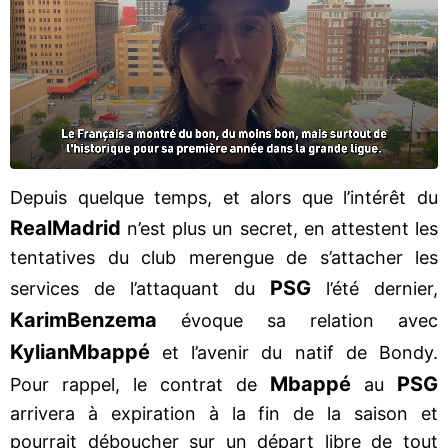
Depuis quelque temps, et alors que l’intérêt du
Real
Madrid
n’est plus un secret, en attestent les
tentatives du club merengue de s’attacher les
PSG
services de l’attaquant du
l’été dernier,
Karim
Benzema
évoque sa relation avec
Kylian
Mbappé
et l’avenir du natif de Bondy.
Mbappé
PSG
Pour rappel, le contrat de
au
arrivera à expiration à la fin de la saison et
pourrait déboucher sur un départ libre de tout