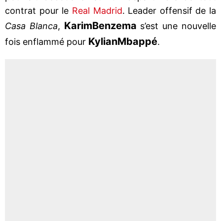
contrat pour le
Real Madrid
. Leader offensif de la
Karim
Benzema
Casa Blanca
,
s’est une nouvelle
Kylian
Mbappé
fois enflammé pour
.