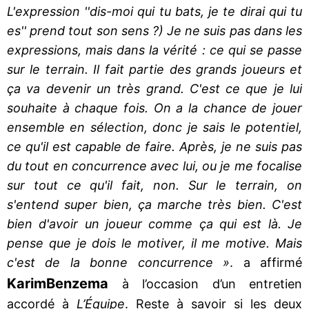
L'expression ''dis-moi qui tu bats, je te dirai qui tu
es'' prend tout son sens ?) Je ne suis pas dans les
expressions, mais dans la vérité : ce qui se passe
sur le terrain. Il fait partie des grands joueurs et
ça va devenir un très grand. C'est ce que je lui
souhaite à chaque fois. On a la chance de jouer
ensemble en sélection, donc je sais le potentiel,
ce qu'il est capable de faire. Après, je ne suis pas
du tout en concurrence avec lui, ou je me focalise
sur tout ce qu'il fait, non. Sur le terrain, on
s'entend super bien, ça marche très bien. C'est
bien d'avoir un joueur comme ça qui est là. Je
pense que je dois le motiver, il me motive. Mais
c'est de la bonne concurrence »
. a affirmé
Karim
Benzema
à l’occasion d’un entretien
accordé à
L’Équipe
. Reste à savoir si les deux