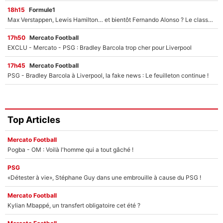
18h15
Formule1
Max Verstappen, Lewis Hamilton… et bientôt Fernando Alonso ? Le classement des pilotes les mieux payés en Formule 1 risque de changer !
17h50
Mercato Football
EXCLU - Mercato - PSG : Bradley Barcola trop cher pour Liverpool
17h45
Mercato Football
PSG - Bradley Barcola à Liverpool, la fake news : Le feuilleton continue !
Top Articles
Mercato Football
Pogba - OM : Voilà l'homme qui a tout gâché !
PSG
«Détester à vie», Stéphane Guy dans une embrouille à cause du PSG !
Mercato Football
Kylian Mbappé, un transfert obligatoire cet été ?