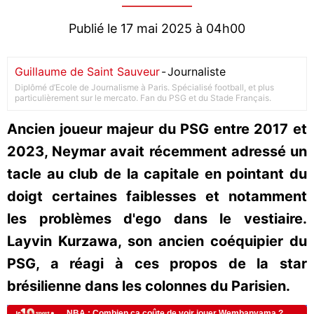
Publié le 17 mai 2025 à 04h00
Guillaume de Saint Sauveur
-
Journaliste
Diplômé d’Ecole de Journalisme à Paris. Spécialisé football, et plus
particulièrement sur le mercato. Fan du PSG et du Stade Français.
Ancien joueur majeur du PSG entre 2017 et
2023, Neymar avait récemment adressé un
tacle au club de la capitale en pointant du
doigt certaines faiblesses et notamment
les problèmes d'ego dans le vestiaire.
Layvin Kurzawa, son ancien coéquipier du
PSG, a réagi à ces propos de la star
brésilienne dans les colonnes du Parisien.