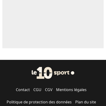
5%
1614 personnes ont participé aux votes.
Contact
CGU
CGV
Mentions légales
Politique de protection des données
Plan du site