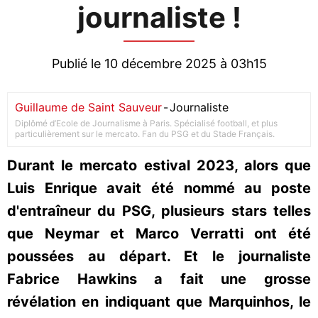
journaliste !
Publié le 10 décembre 2025 à 03h15
Guillaume de Saint Sauveur
-
Journaliste
Diplômé d’Ecole de Journalisme à Paris. Spécialisé football, et plus
particulièrement sur le mercato. Fan du PSG et du Stade Français.
Durant le mercato estival 2023, alors que
Luis Enrique avait été nommé au poste
d'entraîneur du PSG, plusieurs stars telles
que Neymar et Marco Verratti ont été
poussées au départ. Et le journaliste
Fabrice Hawkins a fait une grosse
révélation en indiquant que Marquinhos, le