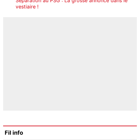
Séparation au PSG : La grosse annonce dans le
vestiaire !
Fil info