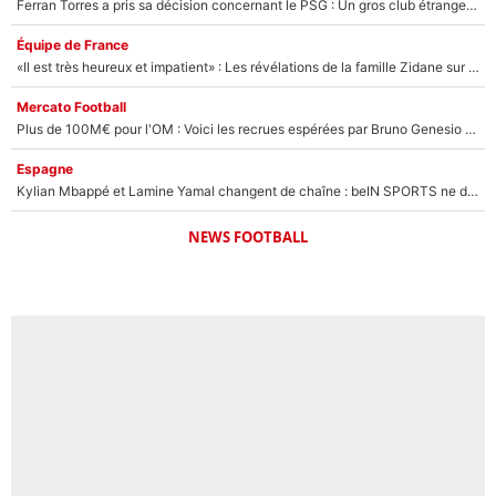
Ferran Torres a pris sa décision concernant le PSG : Un gros club étranger prêt à relancer le feuilleton pour la signature du champion du monde 2026 !
Équipe de France
«Il est très heureux et impatient» : Les révélations de la famille Zidane sur sa prise de pouvoir en équipe de France !
Mercato Football
Plus de 100M€ pour l'OM : Voici les recrues espérées par Bruno Genesio et Grégory Lorenzi après l’opération dégraissage
Espagne
Kylian Mbappé et Lamine Yamal changent de chaîne : beIN SPORTS ne digère pas cette décision historique et prédit un fiasco pour la Liga
NEWS FOOTBALL