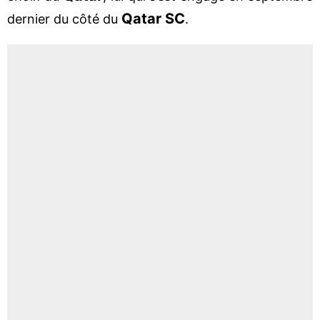
Qatar SC
dernier du côté du
.