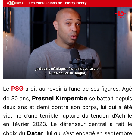
PSG
Le
a dit au revoir à l’une de ses figures. Âgé
Presnel Kimpembe
de 30 ans,
se battait depuis
deux ans et demi contre son corps, lui qui a été
victime d’une terrible rupture du tendon d’Achille
en février 2023. Le défenseur central a fait le
Qatar
choix du
, lui qui s’est engagé en septembre