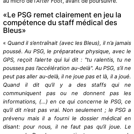
au micro de l’
After Foot
, avant de poursuivre.
«Le PSG remet clairement en jeu la
compétence du staff médical des
Bleus»
«
Quand il s’entraînait (avec les Bleus), il n’a jamais
poussé. Au PSG, le préparateur physique, avec le
GPS, reçoit l’alerte qui lui dit : "tu ralentis, tu ne
pousses pas l’accélération au-delà". Au PSG, s’il ne
peut pas aller au-delà, il ne joue pas et là, il a joué.
Quand il dit qu’il y a des staffs qui ne
communiquent pas ou ne donnent pas les
informations, (…) en ce qui concerne le PSG, ce
qu’il dit n’est pas vrai. Non seulement ; le PSG a
prévenu mais il a fourni le dossier médical en
disant: pour nous, il ne faut pas qu’il joue. Le