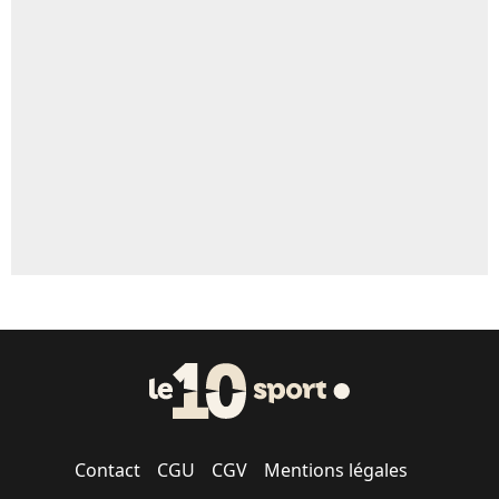
Un autre joueur
5%
1558 personnes ont participé aux votes.
Contact
CGU
CGV
Mentions légales