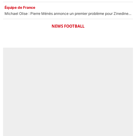
Équipe de France
Michael Olise : Pierre Ménès annonce un premier problème pour Zinedine Zidane en équipe de France
NEWS FOOTBALL