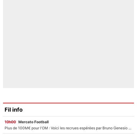
Fil info
10h00
Mercato Football
Plus de 100M€ pour l'OM : Voici les recrues espérées par Bruno Genesio et Grégory Lorenzi après l’opération dégraissage