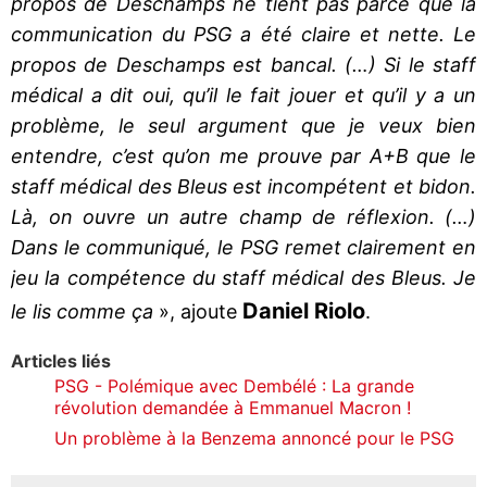
propos de Deschamps ne tient pas parce que la
communication du PSG a été claire et nette. Le
propos de Deschamps est bancal. (…) Si le staff
médical a dit oui, qu’il le fait jouer et qu’il y a un
problème, le seul argument que je veux bien
entendre, c’est qu’on me prouve par A+B que le
staff médical des Bleus est incompétent et bidon.
Là, on ouvre un autre champ de réflexion. (…)
Dans le communiqué, le PSG remet clairement en
jeu la compétence du staff médical des Bleus. Je
Daniel Riolo
le lis comme ça
», ajoute
.
Articles liés
PSG - Polémique avec Dembélé : La grande
révolution demandée à Emmanuel Macron !
Un problème à la Benzema annoncé pour le PSG