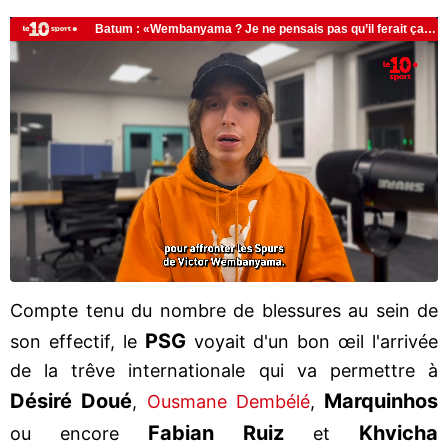
Compte tenu du nombre de blessures au sein de
PSG
son effectif, le
voyait d'un bon œil l'arrivée
de la trêve internationale qui va permettre à
Désiré Doué
Marquinhos
,
Ousmane Dembélé
,
Fabian Ruiz
Khvicha
ou encore
et