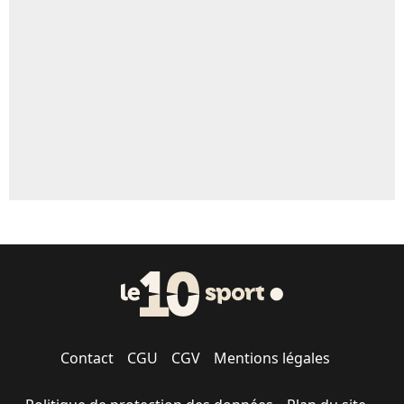
Un autre joueur
5%
1656 personnes ont participé aux votes.
Contact
CGU
CGV
Mentions légales