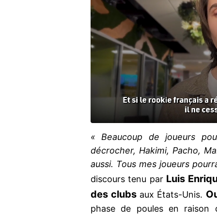
« Beaucoup de joueurs pourra
décrocher, Hakimi, Pacho, M
aussi. Tous mes joueurs pourra
Luis Enriq
discours tenu par
des clubs
O
aux États-Unis.
phase de poules en raison d