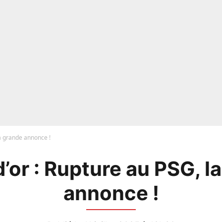
la grande annonce !
d’or : Rupture au PSG, l
annonce !