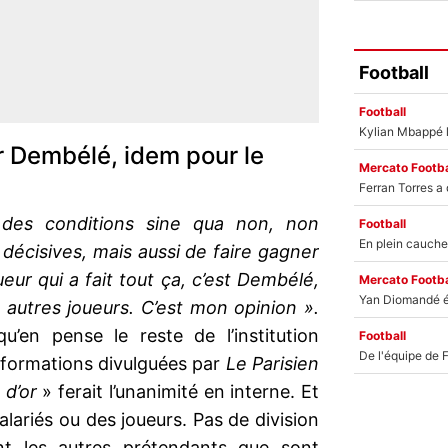
Football
Football
ur Dembélé, idem pour le
Mercato Footba
 des conditions sine qua non, non
Football
décisives, mais aussi de faire gagner
eur qui a fait tout ça, c’est Dembélé,
Mercato Footba
 autres joueurs. C’est mon opinion ».
u’en pense le reste de l’institution
Football
 informations divulguées par
Le Parisien
 d’or
» ferait l’unanimité en interne. Et
alariés ou des joueurs. Pas de division
t les autres prétendants que sont