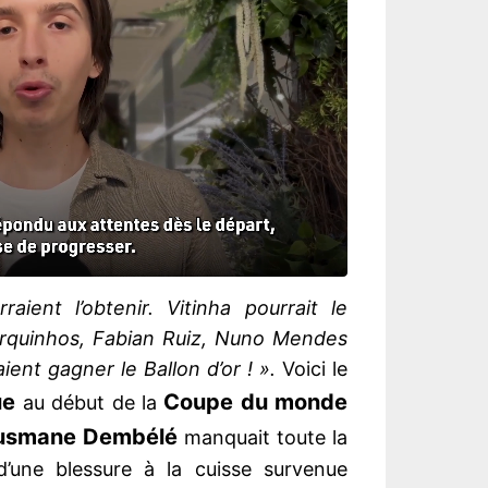
ient l’obtenir. Vitinha pourrait le
arquinhos, Fabian Ruiz, Nuno Mendes
ient gagner le Ballon d’or ! ».
Voici le
ue
Coupe du monde
au début de la
usmane Dembélé
manquait toute la
’une blessure à la cuisse survenue