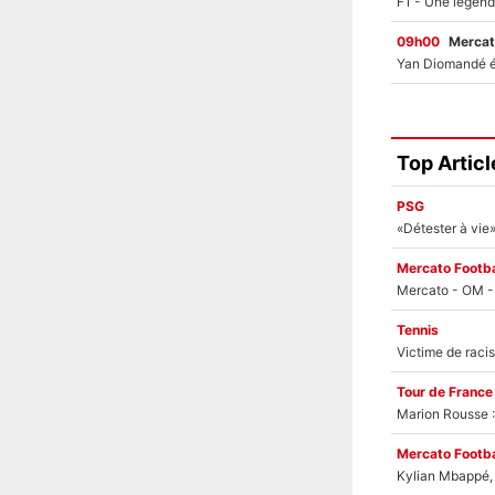
09h00
Mercat
Top Articl
PSG
Mercato Footba
Tennis
Tour de France
Marion Rousse :
Mercato Footba
Kylian Mbappé, u