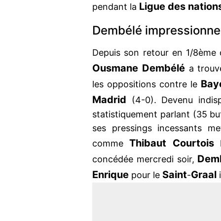
Ligue des nation
pendant la
Dembélé impressionne
Depuis son retour en 1/8ème 
Ousmane Dembélé
a trouv
Bay
les oppositions contre le
Madrid
(4-0). Devenu indis
statistiquement parlant (35 bu
ses pressings incessants me
Thibaut Courtois
comme
Dem
concédée mercredi soir,
Enrique
Saint
Graal
pour le
-