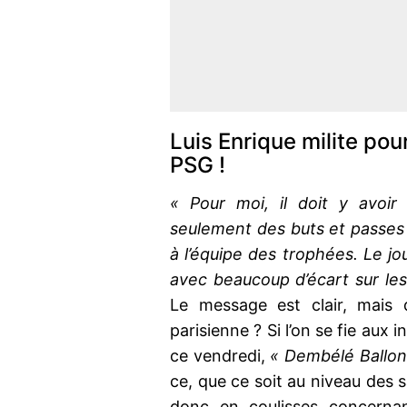
Luis Enrique milite po
PSG !
« Pour moi, il doit y avoir
seulement des buts et passes 
à l’équipe des trophées. Le jou
avec beaucoup d’écart sur les
Le message est clair, mais q
parisienne ? Si l’on se fie aux
ce vendredi,
« Dembélé Ballon
ce, que ce soit au niveau des s
donc en coulisses concernan