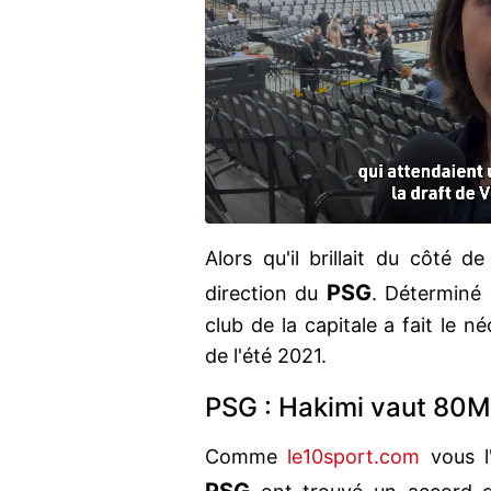
Alors qu'il brillait du côté de 
PSG
direction du
. Déterminé à
club de la capitale a fait le n
de l'été 2021.
PSG : Hakimi vaut 80
Comme
le10sport.com
vous l