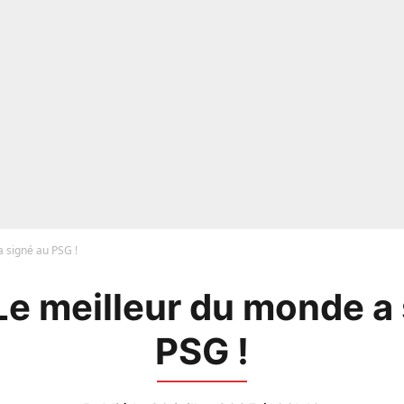
 signé au PSG !
Le meilleur du monde a 
PSG !