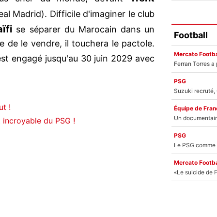
l Madrid). Difficile d'imaginer le club
aïfi
se séparer du Marocain dans un
Football
e de le vendre, il touchera le pactole.
Mercato Footba
st engagé jusqu'au 30 juin 2029 avec
PSG
t !
Équipe de Fran
ot incroyable du PSG !
PSG
Mercato Footba