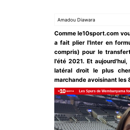
Amadou Diawara
Comme le10sport.com vous l
a fait plier l'Inter en fo
compris) pour le transfert
l'été 2021. Et aujourd'hui,
latéral droit le plus c
marchande avoisinant les