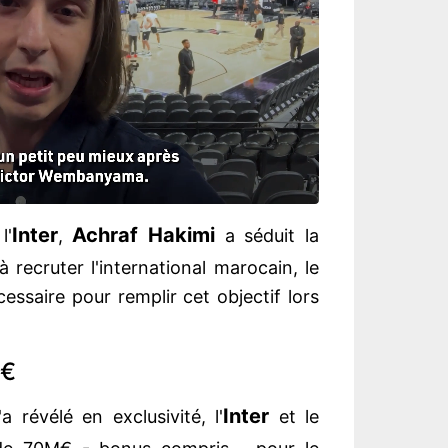
Inter
Achraf
Hakimi
l'
,
a séduit la
 recruter l'international marocain, le
écessaire pour remplir cet objectif lors
M€
Inter
'a révélé en exclusivité, l'
et le