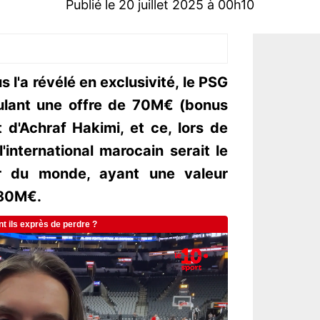
Publié le 20 juillet 2025 à 00h10
'a révélé en exclusivité, le PSG
rmulant une offre de 70M€ (bonus
 d'Achraf Hakimi, et ce, lors de
 l'international marocain serait le
her du monde, ayant une valeur
 80M€.