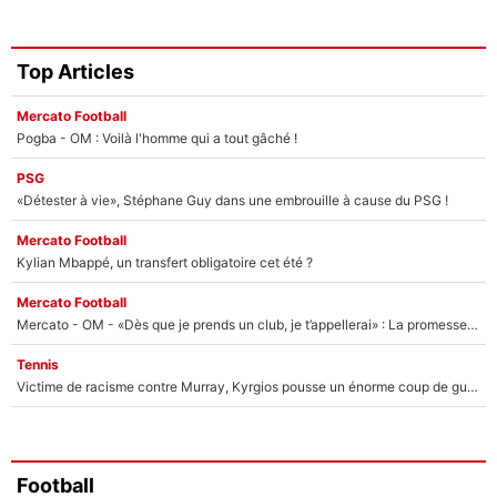
Top Articles
Mercato Football
Pogba - OM : Voilà l'homme qui a tout gâché !
PSG
«Détester à vie», Stéphane Guy dans une embrouille à cause du PSG !
Mercato Football
Kylian Mbappé, un transfert obligatoire cet été ?
Mercato Football
Mercato - OM - «Dès que je prends un club, je t’appellerai» : La promesse de Marcelino au moment de claquer la porte
Tennis
Victime de racisme contre Murray, Kyrgios pousse un énorme coup de gueule !
Football