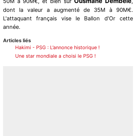
Ousmane Dembélé
50M à 90M€, et bien sûr
,
dont la valeur a augmenté de 35M à 90M€.
L'attaquant français vise le Ballon d'Or cette
année.
Articles liés
Hakimi - PSG : L’annonce historique !
Une star mondiale a choisi le PSG !