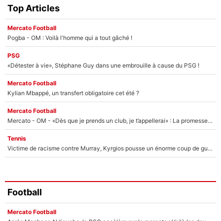
Top Articles
Mercato Football
Pogba - OM : Voilà l'homme qui a tout gâché !
PSG
«Détester à vie», Stéphane Guy dans une embrouille à cause du PSG !
Mercato Football
Kylian Mbappé, un transfert obligatoire cet été ?
Mercato Football
Mercato - OM - «Dès que je prends un club, je t’appellerai» : La promesse de Marcelino au moment de claquer la porte
Tennis
Victime de racisme contre Murray, Kyrgios pousse un énorme coup de gueule !
Football
Mercato Football