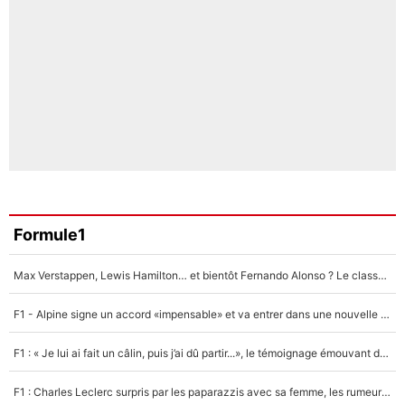
Formule1
Max Verstappen, Lewis Hamilton… et bientôt Fernando Alonso ? Le classement des pilotes les mieux payés en Formule 1 risque de changer !
F1 - Alpine signe un accord «impensable» et va entrer dans une nouvelle dimension : Grande nouvelle pour Pierre Gasly !
F1 : « Je lui ai fait un câlin, puis j’ai dû partir...», le témoignage émouvant de Max Verstappen sur sa fille
F1 : Charles Leclerc surpris par les paparazzis avec sa femme, les rumeurs étaient vraies !