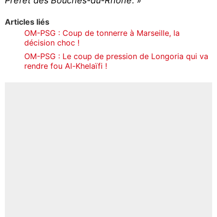
Préfet des Bouches-du-Rhône
. »
Articles liés
OM-PSG : Coup de tonnerre à Marseille, la
décision choc !
OM-PSG : Le coup de pression de Longoria qui va
rendre fou Al-Khelaïfi !