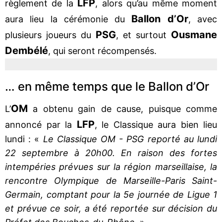
LFP
règlement de la
, alors qu’au même moment
Ballon d’Or
aura lieu la cérémonie du
, avec
PSG
Ousmane
plusieurs joueurs du
, et surtout
Dembélé
, qui seront récompensés.
… en même temps que le Ballon d’Or
OM
L’
a obtenu gain de cause, puisque comme
LFP
annoncé par la
, le Classique aura bien lieu
lundi : «
Le Classique OM - PSG reporté au lundi
22 septembre à 20h00. En raison des fortes
intempéries prévues sur la région marseillaise, la
rencontre Olympique de Marseille-Paris Saint-
Germain, comptant pour la 5e journée de Ligue 1
et prévue ce soir, a été reportée sur décision du