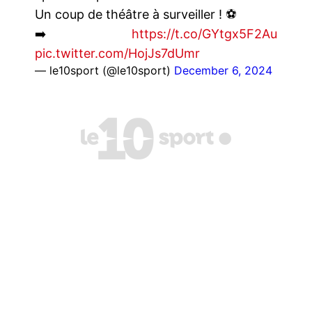
Un coup de théâtre à surveiller ! ⚽
➡️
https://t.co/GYtgx5F2Au
pic.twitter.com/HojJs7dUmr
— le10sport (@le10sport)
December 6, 2024