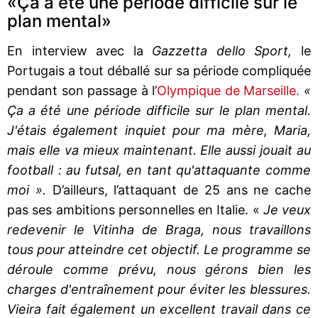
«Ça a été une période difficile sur le
plan mental»
En interview avec la
Gazzetta dello Sport,
le
Portugais a tout déballé sur sa période compliquée
pendant son passage à l’
Olympique de Marseille.
«
Ça a été une période difficile sur le plan mental.
J'étais également inquiet pour ma mère, Maria,
mais elle va mieux maintenant. Elle aussi jouait au
football : au futsal, en tant qu'attaquante comme
moi ».
D’ailleurs, l’attaquant de 25 ans ne cache
pas ses ambitions personnelles en Italie. «
Je veux
redevenir le Vitinha de Braga, nous travaillons
tous pour atteindre cet objectif. Le programme se
déroule comme prévu, nous gérons bien les
charges d'entraînement pour éviter les blessures.
Vieira fait également un excellent travail dans ce