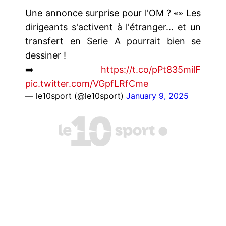
Une annonce surprise pour l'OM ? 👀 Les
dirigeants s'activent à l'étranger... et un
transfert en Serie A pourrait bien se
dessiner !
➡️
https://t.co/pPt835milF
pic.twitter.com/VGpfLRfCme
— le10sport (@le10sport)
January 9, 2025