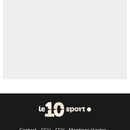
4%
Un autre joueur
5%
1666 personnes ont participé aux votes.
Contact
CGU
CGV
Mentions légales