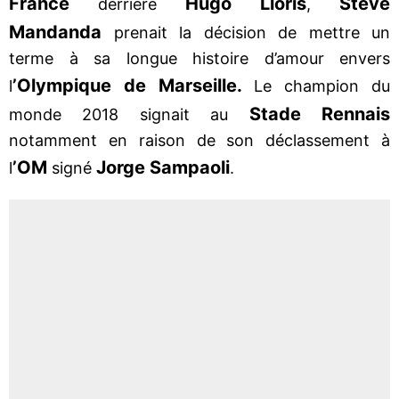
France
Hugo Lloris
Steve
derrière
,
Mandanda
prenait la décision de mettre un
terme à sa longue histoire d’amour envers
’Olympique de Marseille.
l
Le champion du
Stade Rennais
monde 2018 signait au
notamment en raison de son déclassement à
’OM
Jorge Sampaoli
l
signé
.