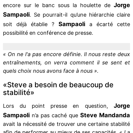
Jorge
encore sur le banc sous la houlette de
Sampaoli
. Se pourrait-il qu’une hiérarchie claire
Sampaoli
soit déjà établie ?
a écarté cette
possibilité en conférence de presse.
« On ne l'a pas encore définie. Il nous reste deux
entraînements, on verra comment il se sent et
quels choix nous avons face à nous ».
«Steve a besoin de beaucoup de
stabilité»
Jorge
Lors du point presse en question,
Sampaoli
Steve Mandanda
n’a pas caché que
avait la nécessité de trouver une certaine stabilité
afin de performer au mieux de ses capacités.
« La