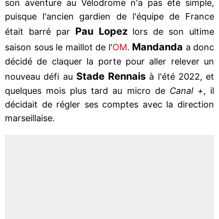
son aventure au Vélodrome n'a pas été simple,
puisque l'ancien gardien de l'équipe de France
Pau
Lopez
était barré par
lors de son ultime
Mandanda
saison sous le maillot de l'
OM
.
a donc
décidé de claquer la porte pour aller relever un
Stade
Rennais
nouveau défi au
à l'été 2022, et
quelques mois plus tard au micro de
Canal +
, il
décidait de régler ses comptes avec la direction
marseillaise.