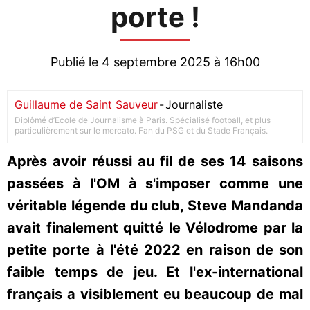
porte !
Publié le 4 septembre 2025 à 16h00
Guillaume de Saint Sauveur
-
Journaliste
Diplômé d’Ecole de Journalisme à Paris. Spécialisé football, et plus
particulièrement sur le mercato. Fan du PSG et du Stade Français.
Après avoir réussi au fil de ses 14 saisons
passées à l'OM à s'imposer comme une
véritable légende du club, Steve Mandanda
avait finalement quitté le Vélodrome par la
petite porte à l'été 2022 en raison de son
faible temps de jeu. Et l'ex-international
français a visiblement eu beaucoup de mal