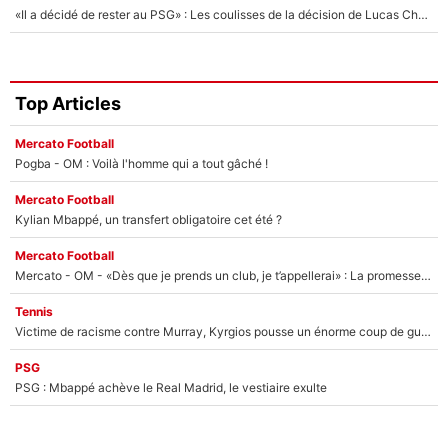
«Il a décidé de rester au PSG» : Les coulisses de la décision de Lucas Chevalier pour son transfert
Top Articles
Mercato Football
Pogba - OM : Voilà l'homme qui a tout gâché !
Mercato Football
Kylian Mbappé, un transfert obligatoire cet été ?
Mercato Football
Mercato - OM - «Dès que je prends un club, je t’appellerai» : La promesse de Marcelino au moment de claquer la porte
Tennis
Victime de racisme contre Murray, Kyrgios pousse un énorme coup de gueule !
PSG
PSG : Mbappé achève le Real Madrid, le vestiaire exulte