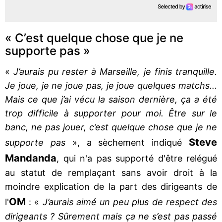
« C’est quelque chose que je ne
supporte pas »
«
J’aurais pu rester à Marseille, je finis tranquille.
Je joue, je ne joue pas, je joue quelques matchs...
Mais ce que j’ai vécu la saison dernière, ça a été
trop difficile à supporter pour moi. Être sur le
banc, ne pas jouer, c’est quelque chose que je ne
Steve
supporte pas
», a sèchement indiqué
Mandanda
, qui n'a pas supporté d'être relégué
au statut de remplaçant sans avoir droit à la
moindre explication de la part des dirigeants de
OM
l'
: «
J’aurais aimé un peu plus de respect des
dirigeants ? Sûrement mais ça ne s’est pas passé