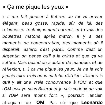
« Ça me pique les yeux »
«
Il me fait penser à Kehrer. Je l’ai vu arriver
élégant, beau gosse, rapide, sûr de lui, des
relances et techniquement correct, et tu vois des
boulettes matchs après match. Il y a des
moments de concentration, des moments où il
disparaît. Balerdi c’est pareil. Comme c’est un
Argentin on pense qu’il a la grinta et que ça va
suffire. Mais quand on a autant de manques et de
réflexion, (…) ça me pique les yeux. Je ne le vois
jamais faire trois bons matchs d’affilée. J’aimerais
qu’il y ait une vraie concurrence à l’OM et que
l’OM essaye sans Balerdi et je suis curieux de voir
si l’OM sera moins fort
», poursuit l'ancien
OM
Leonardo
attaquant de l'
. Pas sûr que