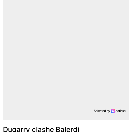
Dugarry clashe Balerdi