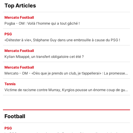
Top Articles
Mercato Football
Pogba - OM : Voilà l'homme qui a tout gâché !
PSG
«Détester à vie», Stéphane Guy dans une embrouille à cause du PSG !
Mercato Football
Kylian Mbappé, un transfert obligatoire cet été ?
Mercato Football
Mercato - OM - «Dès que je prends un club, je t’appellerai» : La promesse de Marcelino au moment de claquer la porte
Tennis
Victime de racisme contre Murray, Kyrgios pousse un énorme coup de gueule !
Football
PSG