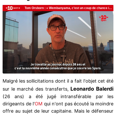
Malgré les sollicitations dont il a fait l'objet cet été
Leonardo
Balerdi
sur le marché des transferts,
(26 ans) a été jugé intransférable par les
dirigeants de l'
OM
qui n'ont pas écouté la moindre
offre au sujet de leur capitaine. Mais le défenseur