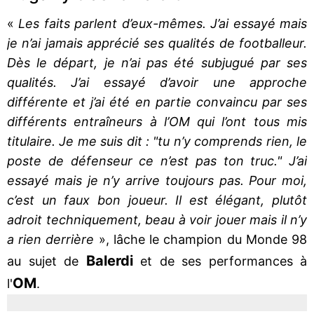
«
Les faits parlent d’eux-mêmes. J’ai essayé mais
je n’ai jamais apprécié ses qualités de footballeur.
Dès le départ, je n’ai pas été subjugué par ses
qualités. J’ai essayé d’avoir une approche
différente et j’ai été en partie convaincu par ses
différents entraîneurs à l’OM qui l’ont tous mis
titulaire. Je me suis dit : "tu n’y comprends rien, le
poste de défenseur ce n’est pas ton truc." J’ai
essayé mais je n’y arrive toujours pas. Pour moi,
c’est un faux bon joueur. Il est élégant, plutôt
adroit techniquement, beau à voir jouer mais il n’y
a rien derrière
», lâche le champion du Monde 98
Balerdi
au sujet de
et de ses performances à
OM
l'
.