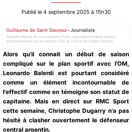
Publié le 4 septembre 2025 à 15h30
Guillaume de Saint Sauveur
-
Journaliste
Diplômé d’Ecole de Journalisme à Paris. Spécialisé football, et plus
particulièrement sur le mercato. Fan du PSG et du Stade Français.
Alors qu'il connait un début de saison
compliqué sur le plan sportif avec l'OM,
Leonardo Balerdi est pourtant considéré
comme un élément incontournable de
l'effectif comme en témoigne son statut de
capitaine. Mais en direct sur RMC Sport
cette semaine, Christophe Dugarry n'a pas
hésité à clasher ouvertement le défenseur
central argentin.