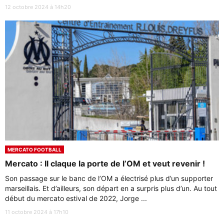
12 octobre 2024 à 14h20
MERCATO FOOTBALL
Mercato : Il claque la porte de l’OM et veut revenir !
Son passage sur le banc de l’OM a électrisé plus d’un supporter
marseillais. Et d’ailleurs, son départ en a surpris plus d’un. Au tout
début du mercato estival de 2022, Jorge ...
11 octobre 2024 à 17h10