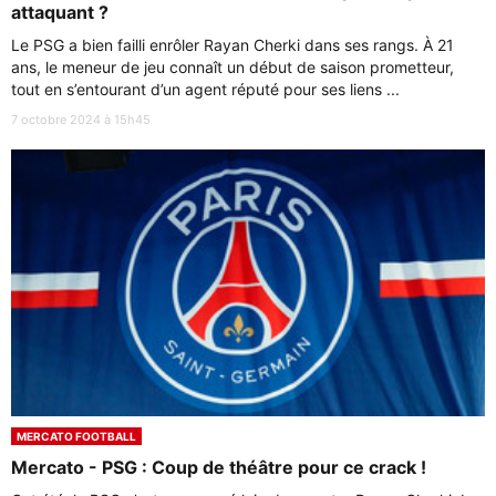
attaquant ?
Le PSG a bien failli enrôler Rayan Cherki dans ses rangs. À 21
ans, le meneur de jeu connaît un début de saison prometteur,
tout en s’entourant d’un agent réputé pour ses liens ...
7 octobre 2024 à 15h45
MERCATO FOOTBALL
Mercato - PSG : Coup de théâtre pour ce crack !