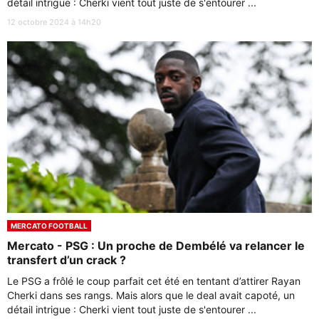
détail intrigue : Cherki vient tout juste de s'entourer ...
12 octobre 2024 à 14h20
MERCATO FOOTBALL
Mercato - PSG : Un proche de Dembélé va relancer le
transfert d’un crack ?
Le PSG a frôlé le coup parfait cet été en tentant d’attirer Rayan
Cherki dans ses rangs. Mais alors que le deal avait capoté, un
détail intrigue : Cherki vient tout juste de s'entourer ...