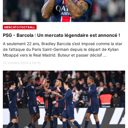
MERCATO FOOTBALL
PSG - Barcola : Un mercato légendaire est annoncé !
A seulement 22 ans, Bradley Barcola s’est imposé comme la star
de l’attaque du Paris Saint-Germain depuis le départ de Kylian
Mbappé vers le Real Madrid. Buteur et passer décisif ...
22 octobre 2024 à 12h10