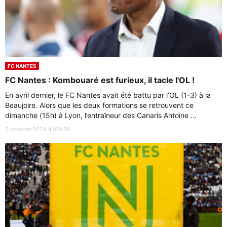
FC NANTES
FC Nantes : Kombouaré est furieux, il tacle l'OL !
En avril dernier, le FC Nantes avait été battu par l’OL (1-3) à la
Beaujoire. Alors que les deux formations se retrouvent ce
dimanche (15h) à Lyon, l’entraîneur des Canaris Antoine ...
5 octobre 2024 à 09h30