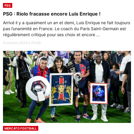
PSG
PSG : Riolo fracasse encore Luis Enrique !
Arrivé il y a quasiment un an et demi, Luis Enrique ne fait toujours
pas l’unanimité en France. Le coach du Paris Saint-Germain est
régulièrement critiqué pour ses choix et encore ...
9 octobre 2024 à 21h45
MERCATO FOOTBALL