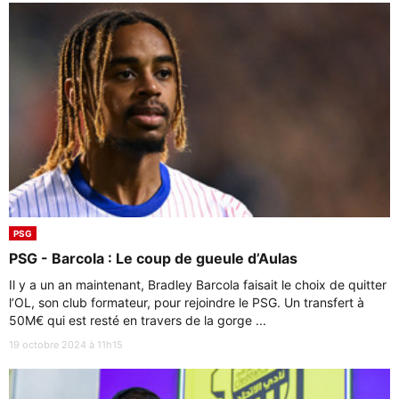
PSG
PSG - Barcola : Le coup de gueule d’Aulas
Il y a un an maintenant, Bradley Barcola faisait le choix de quitter
l’OL, son club formateur, pour rejoindre le PSG. Un transfert à
50M€ qui est resté en travers de la gorge ...
19 octobre 2024 à 11h15