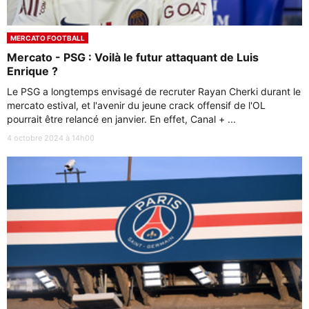
MERCATO FOOTBALL
Mercato - PSG : Voilà le futur attaquant de Luis
Enrique ?
Le PSG a longtemps envisagé de recruter Rayan Cherki durant le
mercato estival, et l'avenir du jeune crack offensif de l'OL
pourrait être relancé en janvier. En effet, Canal + ...
4 octobre 2024 à 14h00