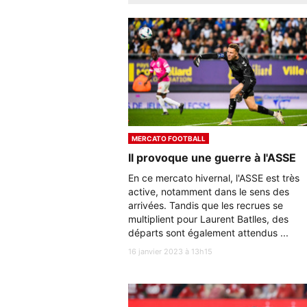
MERCATO FOOTBALL
Il provoque une guerre à l'ASSE
En ce mercato hivernal, l'ASSE est très
active, notamment dans le sens des
arrivées. Tandis que les recrues se
multiplient pour Laurent Batlles, des
départs sont également attendus ...
16 janvier 2023 à 13h15