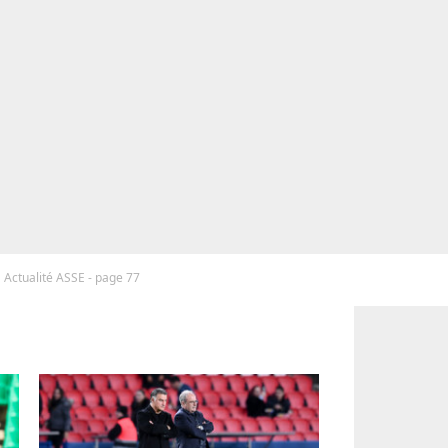
Actualité ASSE - page 77