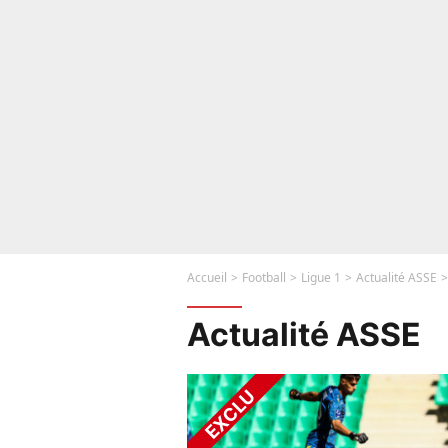
Accueil
Football
Ligue 1
Actualité ASSE
Actualité ASSE