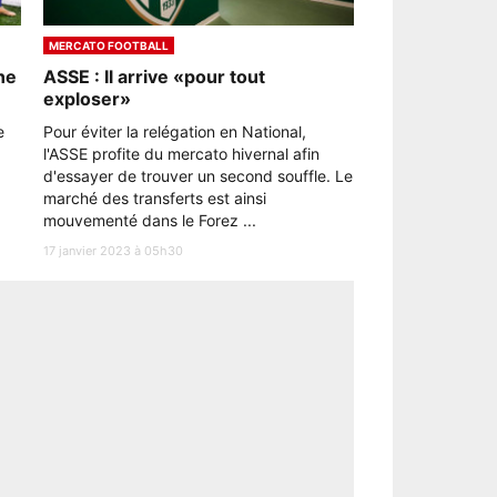
MERCATO FOOTBALL
ne
ASSE : Il arrive «pour tout
exploser»
e
Pour éviter la relégation en National,
l'ASSE profite du mercato hivernal afin
d'essayer de trouver un second souffle. Le
marché des transferts est ainsi
mouvementé dans le Forez ...
17 janvier 2023 à 05h30