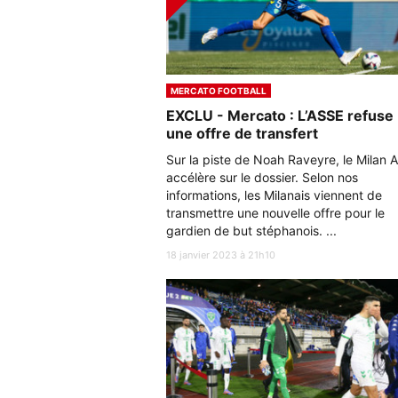
MERCATO FOOTBALL
EXCLU - Mercato : L’ASSE refuse
une offre de transfert
Sur la piste de Noah Raveyre, le Milan 
accélère sur le dossier. Selon nos
informations, les Milanais viennent de
transmettre une nouvelle offre pour le
gardien de but stéphanois. ...
18 janvier 2023 à 21h10