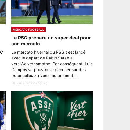
MERCATO FOOTBALL
Le PSG prépare un super deal pour
son mercato
AC
Le mercato hivernal du PSG s'est lancé
avec le départ de Pablo Sarabia
vers Wolverhampton. Par conséquent, Luis
Campos va pouvoir se pencher sur des
potentielles arrivées, notamment ...
18 janvier 2023 à 16h30