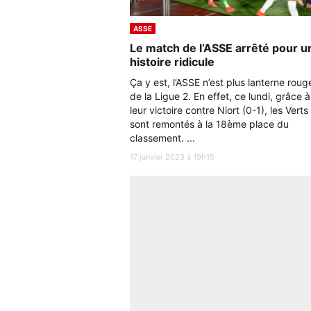
ASSE
Le match de l’ASSE arrêté pour u
histoire ridicule
Ça y est, l’ASSE n’est plus lanterne roug
de la Ligue 2. En effet, ce lundi, grâce à
leur victoire contre Niort (0-1), les Verts
sont remontés à la 18ème place du
classement. ...
17 janvier 2023 à 19h15