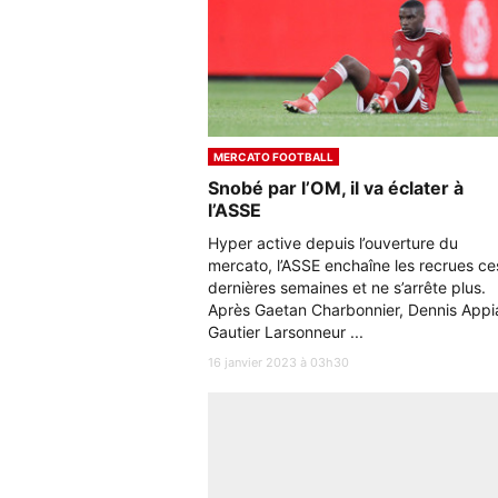
MERCATO FOOTBALL
Snobé par l’OM, il va éclater à
l’ASSE
Hyper active depuis l’ouverture du
mercato, l’ASSE enchaîne les recrues ce
dernières semaines et ne s’arrête plus.
Après Gaetan Charbonnier, Dennis Appi
Gautier Larsonneur ...
16 janvier 2023 à 03h30