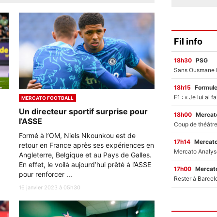
Fil info
18h30
PSG
18h15
Formul
MERCATO FOOTBALL
Un directeur sportif surprise pour
18h00
Mercato
l’ASSE
Formé à l’OM, Niels Nkounkou est de
17h14
Mercato
retour en France après ses expériences en
Angleterre, Belgique et au Pays de Galles.
En effet, le voilà aujourd’hui prêté à l’ASSE
17h00
Mercato
pour renforcer ...
16 janvier 2023 à 05h30