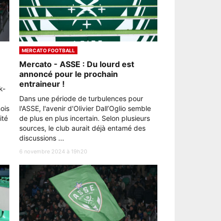
MERCATO FOOTBALL
Mercato - ASSE : Du lourd est
annoncé pour le prochain
entraineur !
k-
Dans une période de turbulences pour
ois
l'ASSE, l'avenir d'Olivier Dall’Oglio semble
ité
de plus en plus incertain. Selon plusieurs
sources, le club aurait déjà entamé des
discussions ...
6 novembre 2024 à 19h20