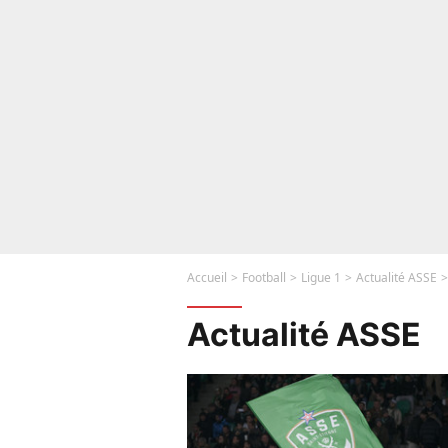
Accueil
Football
Ligue 1
Actualité ASSE
Actualité ASSE