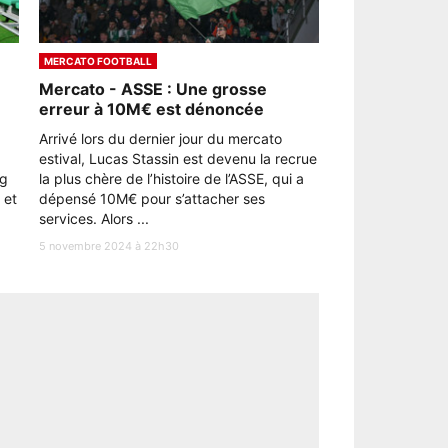
MERCATO FOOTBALL
Mercato - ASSE : Une grosse
erreur à 10M€ est dénoncée
Arrivé lors du dernier jour du mercato
estival, Lucas Stassin est devenu la recrue
rg
la plus chère de l’histoire de l’ASSE, qui a
 et
dépensé 10M€ pour s’attacher ses
services. Alors ...
5 novembre 2024 à 22h30