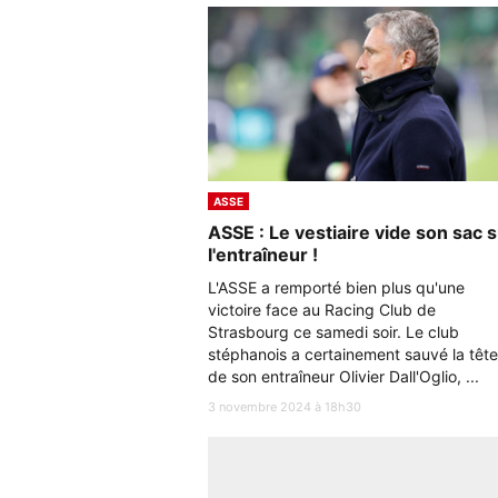
ASSE
ASSE : Le vestiaire vide son sac 
l'entraîneur !
L'ASSE a remporté bien plus qu'une
victoire face au Racing Club de
Strasbourg ce samedi soir. Le club
stéphanois a certainement sauvé la tête
de son entraîneur Olivier Dall'Oglio, ...
3 novembre 2024 à 18h30