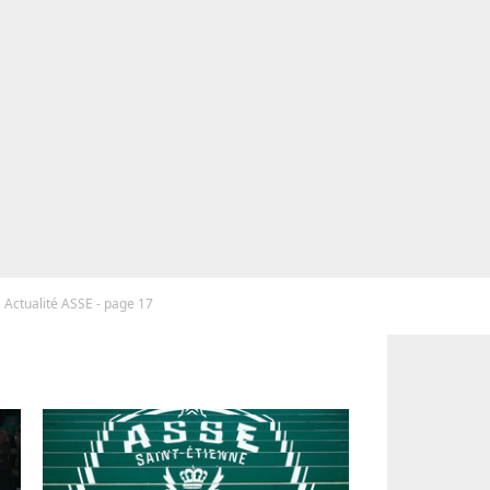
Actualité ASSE - page 17