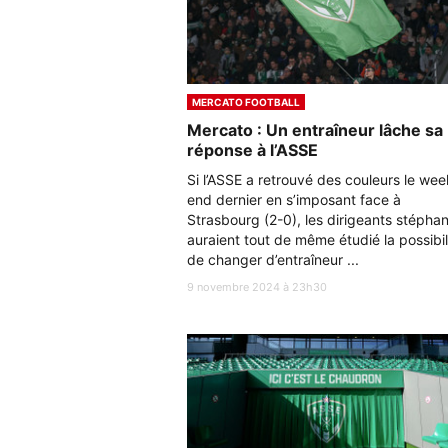
MERCATO FOOTBALL
Mercato : Un entraîneur lâche sa
réponse à l’ASSE
Si l’ASSE a retrouvé des couleurs le wee
end dernier en s’imposant face à
Strasbourg (2-0), les dirigeants stéphan
auraient tout de même étudié la possibil
de changer d’entraîneur ...
9 novembre 2024 à 23h30