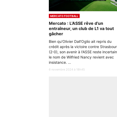
MERCATO FOOTBALL
Mercato : L’ASSE rêve d’un
entraîneur, un club de L1 va tout
gâcher
Bien qu'Olivier Dall'Oglio ait repris du
crédit après la victoire contre Strasbou
(2-0), son avenir à l'ASSE reste incertain
le nom de Wilfried Nancy revient avec
insistance. ...
6 novembre 2024 à 18h45