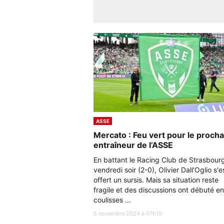
ASSE
Mercato : Feu vert pour le procha
entraîneur de l’ASSE
En battant le Racing Club de Strasbour
vendredi soir (2-0), Olivier Dall'Oglio s'e
offert un sursis. Mais sa situation reste
fragile et des discussions ont débuté en
coulisses ...
5 novembre 2024 à 07h15