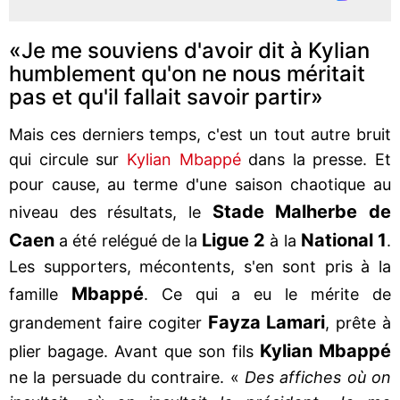
«Je me souviens d'avoir dit à Kylian
humblement qu'on ne nous méritait
pas et qu'il fallait savoir partir»
Mais ces derniers temps, c'est un tout autre bruit
qui circule sur
Kylian Mbappé
dans la presse. Et
pour cause, au terme d'une saison chaotique au
Stade
Malherbe de
niveau des résultats, le
Caen
Ligue 2
National 1
a été relégué de la
à la
.
Les supporters, mécontents, s'en sont pris à la
Mbappé
famille
. Ce qui a eu le mérite de
Fayza Lamari
grandement faire cogiter
, prête à
Kylian Mbappé
plier bagage. Avant que son fils
ne la persuade du contraire. «
Des affiches où on