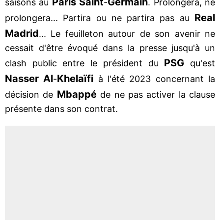
Paris Saint
Germain
saisons au
-
. Prolongera, ne
Real
prolongera... Partira ou ne partira pas au
Madrid
... Le feuilleton autour de son avenir ne
cessait d'être évoqué dans la presse jusqu'à un
PSG
clash public entre le président du
qu'est
Nasser Al
Khelaïfi
-
à l'été 2023 concernant la
Mbappé
décision de
de ne pas activer la clause
présente dans son contrat.