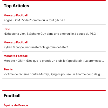
Top Articles
Mercato Football
Pogba - OM : Voilà l'homme qui a tout gâché !
PSG
«Détester à vie», Stéphane Guy dans une embrouille à cause du PSG !
Mercato Football
Kylian Mbappé, un transfert obligatoire cet été ?
Mercato Football
Mercato - OM - «Dès que je prends un club, je t’appellerai» : La promesse de Marcelino au moment de claquer la porte
Tennis
Victime de racisme contre Murray, Kyrgios pousse un énorme coup de gueule !
Football
Équipe de France