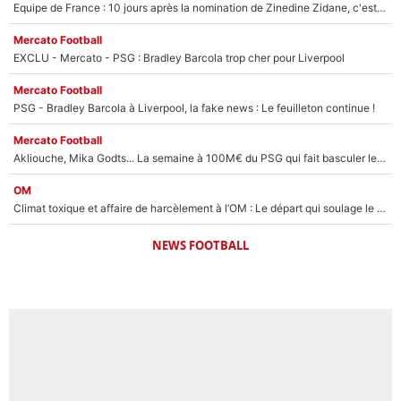
Equipe de France : 10 jours après la nomination de Zinedine Zidane, c'est au tour de son fils de prendre un nouveau départ !
Mercato Football
EXCLU - Mercato - PSG : Bradley Barcola trop cher pour Liverpool
Mercato Football
PSG - Bradley Barcola à Liverpool, la fake news : Le feuilleton continue !
Mercato Football
Akliouche, Mika Godts... La semaine à 100M€ du PSG qui fait basculer le mercato du PSG !
OM
Climat toxique et affaire de harcèlement à l’OM : Le départ qui soulage le vestiaire de Bruno Genesio
NEWS FOOTBALL