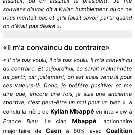
insultait, où on insultait le président. Je me
souviens d'avoir dit à Kylian humblement qu'on ne
nous méritait pas et qu'il fallait savoir partir quand
on n'était pas désiré ».
«Il m'a convaincu du contraire»
« Il n'a pas voulu, il n'a pas voulu. Il m'a convaincu
du contraire. Et aujourd'hui, ce serait malhonnête
de partir, car justement, on est aussi venu là pour
ces valeurs-là. Donc, je préfère positiver et me
dire que, encore une fois, je suis une ancienne
sportive, c'est peut-être un mal pour un bien »
. a
Kylian
Mbappé
conclu la mère de
en interview à
Mbappé
France Bleu.
Le clan
, actionnaire
Caen
Coalition
majoritaire de
à 80% avec