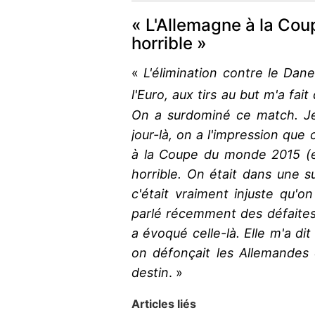
« L'Allemagne à la Cou
horrible »
«
L'élimination contre le Dane
l'Euro, aux tirs au but m'a fait
On a surdominé ce match. Je 
jour-là, on a l'impression que
à la Coupe du monde 2015 (en 
horrible. On était dans une s
c'était vraiment injuste qu'
parlé récemment des défaites 
a évoqué celle-là. Elle m'a dit
on défonçait les Allemandes 
destin
. »
Articles liés