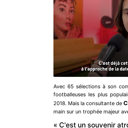
Avec 65 sélections à son co
footballeuses les plus popula
C
2018. Mais la consultante de
main sur un trophée majeur av
« C'est un souvenir atr