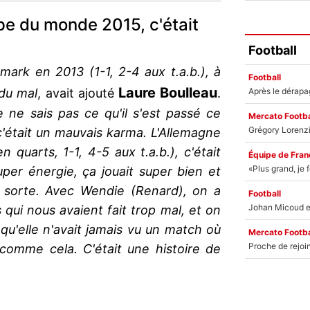
pe du monde 2015, c'était
Football
mark en 2013 (1-1, 2-4 aux t.a.b.), à
Football
Laure Boulleau
 du mal
, avait ajouté
.
ne sais pas ce qu'il s'est passé ce
Mercato Footba
 c'était un mauvais karma. L'Allemagne
quarts, 1-1, 4-5 aux t.a.b.), c'était
Équipe de Fran
uper énergie, ça jouait super bien et
on sorte. Avec Wendie (Renard), on a
Football
qui nous avaient fait trop mal, et on
 qu'elle n'avait jamais vu un match où
Mercato Footba
comme cela. C'était une histoire de