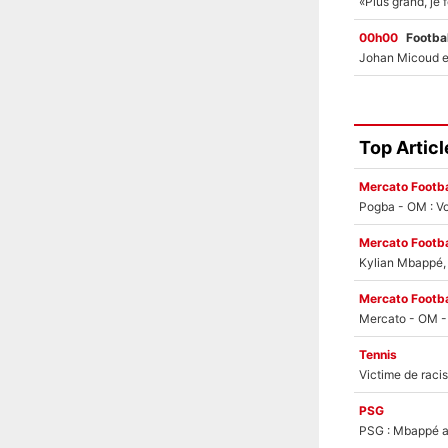
00h00
Footbal
Top Articl
Mercato Footba
Pogba - OM : Vo
Mercato Footba
Kylian Mbappé, u
Mercato Footba
Tennis
PSG
PSG : Mbappé ac