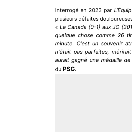
Interrogé en 2023 par
L’Équi
plusieurs défaites douloureuses
«
Le Canada (0-1) aux JO (2012)
quelque chose comme 26 tirs
minute. C'est un souvenir a
n'était pas parfaites, mérit
aurait gagné une médaille d
PSG
du
.