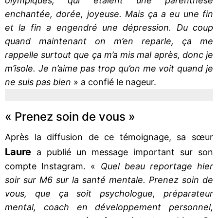
olympiques, qui étaient une parenthèse
enchantée, dorée, joyeuse. Mais ça a eu une fin
et la fin a engendré une dépression. Du coup
quand maintenant on m’en reparle, ça me
rappelle surtout que ça m’a mis mal après, donc je
m’isole. Je n’aime pas trop qu’on me voit quand je
ne suis pas bien
» a confié le nageur.
« Prenez soin de vous »
Après la diffusion de ce témoignage, sa sœur
Laure
a publié un message important sur son
compte Instagram. «
Quel beau reportage hier
soir sur M6 sur la santé mentale. Prenez soin de
vous, que ça soit psychologue, préparateur
mental, coach en développement personnel,