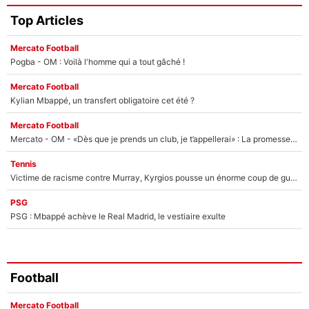
Top Articles
Mercato Football
Pogba - OM : Voilà l'homme qui a tout gâché !
Mercato Football
Kylian Mbappé, un transfert obligatoire cet été ?
Mercato Football
Mercato - OM - «Dès que je prends un club, je t’appellerai» : La promesse de Marcelino au moment de claquer la porte
Tennis
Victime de racisme contre Murray, Kyrgios pousse un énorme coup de gueule !
PSG
PSG : Mbappé achève le Real Madrid, le vestiaire exulte
Football
Mercato Football