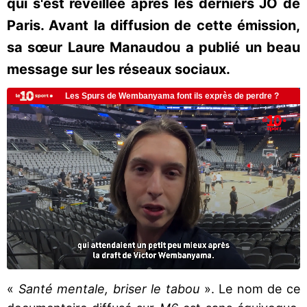
qui s'est réveillée après les derniers JO de
Paris. Avant la diffusion de cette émission,
sa sœur Laure Manaudou a publié un beau
message sur les réseaux sociaux.
«
Santé mentale, briser le tabou
». Le nom de ce