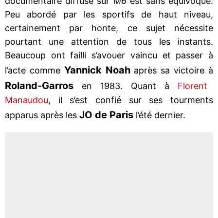
documentaire diffusé sur
M6
est sans équivoque.
Peu abordé par les sportifs de haut niveau,
certainement par honte, ce sujet nécessite
pourtant une attention de tous les instants.
Beaucoup ont failli s’avouer vaincu et passer à
Yannick Noah
l’acte comme
après sa victoire à
Roland-Garros
en 1983. Quant à
Florent
Manaudou
, il s’est confié sur ses tourments
JO de Paris
apparus après les
l’été dernier.