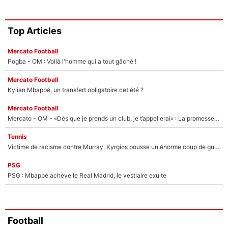
Top Articles
Mercato Football
Pogba - OM : Voilà l'homme qui a tout gâché !
Mercato Football
Kylian Mbappé, un transfert obligatoire cet été ?
Mercato Football
Mercato - OM - «Dès que je prends un club, je t’appellerai» : La promesse de Marcelino au moment de claquer la porte
Tennis
Victime de racisme contre Murray, Kyrgios pousse un énorme coup de gueule !
PSG
PSG : Mbappé achève le Real Madrid, le vestiaire exulte
Football