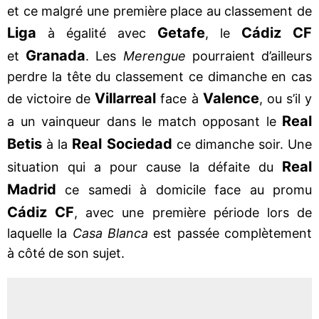
et ce malgré une première place au classement de
Liga
Getafe
Cádiz CF
à égalité avec
, le
Granada
et
. Les
Merengue
pourraient d’ailleurs
perdre la tête du classement ce dimanche en cas
Villarreal
Valence
de victoire de
face à
, ou s’il y
Real
a un vainqueur dans le match opposant le
Betis
Real Sociedad
à la
ce dimanche soir. Une
Real
situation qui a pour cause la défaite du
Madrid
ce samedi à domicile face au promu
Cádiz CF
, avec une première période lors de
laquelle la
Casa Blanca
est passée complètement
à côté de son sujet.