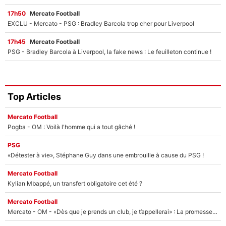
17h50
Mercato Football
EXCLU - Mercato - PSG : Bradley Barcola trop cher pour Liverpool
17h45
Mercato Football
PSG - Bradley Barcola à Liverpool, la fake news : Le feuilleton continue !
Top Articles
Mercato Football
Pogba - OM : Voilà l'homme qui a tout gâché !
PSG
«Détester à vie», Stéphane Guy dans une embrouille à cause du PSG !
Mercato Football
Kylian Mbappé, un transfert obligatoire cet été ?
Mercato Football
Mercato - OM - «Dès que je prends un club, je t’appellerai» : La promesse de Marcelino au moment de claquer la porte