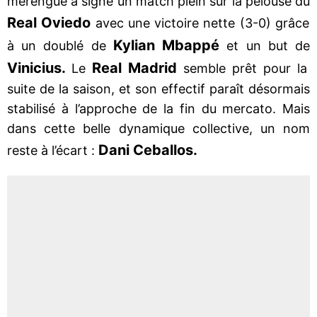
merengue a signé un match plein sur la pelouse du
Real Oviedo
avec une victoire nette (3-0) grâce
Kylian Mbappé
à un doublé de
et un but de
Vinicius.
Real Madrid
Le
semble prêt pour la
suite de la saison, et son effectif paraît désormais
stabilisé à l’approche de la fin du mercato. Mais
dans cette belle dynamique collective, un nom
Dani Ceballos.
reste à l’écart :