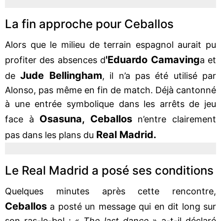
La fin approche pour Ceballos
Alors que le milieu de terrain espagnol aurait pu
'Eduardo Camaving
profiter des absences d
a et
Jude Bellingham
de
, il n’a pas été utilisé par
Alonso, pas même en fin de match. Déjà cantonné
à une entrée symbolique dans les arrêts de jeu
Osasuna, Ceballos
face à
n’entre clairement
Real Madrid.
pas dans les plans du
Le Real Madrid a posé ses conditions
Quelques minutes après cette rencontre,
Ceballos
a posté un message qui en dit long sur
son ras-le-bol :
« The last dance
» a-t-il déclaré