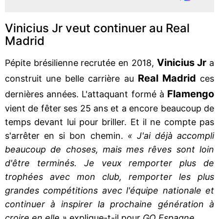
Vinicius Jr veut continuer au Real
Madrid
Vinicius Jr
Pépite brésilienne recrutée en 2018,
a
Real Madrid
construit une belle carrière au
ces
Flamengo
dernières années. L'attaquant formé à
vient de fêter ses 25 ans et a encore beaucoup de
temps devant lui pour briller. Et il ne compte pas
s'arrêter en si bon chemin.
« J'ai déjà accompli
beaucoup de choses, mais mes rêves sont loin
d'être terminés. Je veux remporter plus de
trophées avec mon club, remporter les plus
grandes compétitions avec l'équipe nationale et
continuer à inspirer la prochaine génération à
croire en elle »
explique-t-il pour
GQ Espagne
.