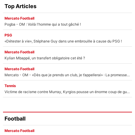
Top Articles
Mercato Football
Pogba - OM : Voilà l'homme qui a tout gâché !
PSG
«Détester à vie», Stéphane Guy dans une embrouille à cause du PSG !
Mercato Football
Kylian Mbappé, un transfert obligatoire cet été ?
Mercato Football
Mercato - OM - «Dès que je prends un club, je t’appellerai» : La promesse de Marcelino au moment de claquer la porte
Tennis
Victime de racisme contre Murray, Kyrgios pousse un énorme coup de gueule !
Football
Mercato Football