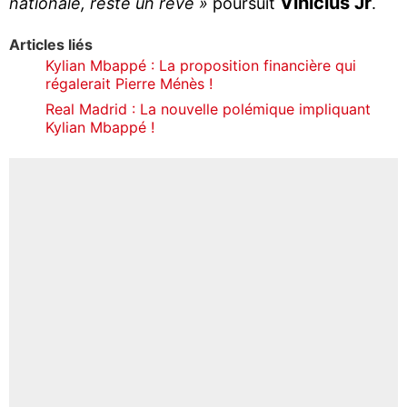
Vinicius Jr
nationale, reste un rêve »
poursuit
.
Articles liés
Kylian Mbappé : La proposition financière qui
régalerait Pierre Ménès !
Real Madrid : La nouvelle polémique impliquant
Kylian Mbappé !