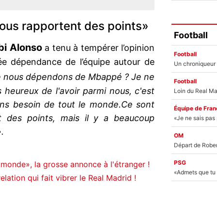
nous rapportent des points»
Football
bi Alonso
a tenu à tempérer l’opinion
Football
ée dépendance de l’équipe autour de
e nous dépendons de Mbappé ? Je ne
Football
heureux de l'avoir parmi nous, c'est
vons besoin de tout le monde.Ce sont
Équipe de Fran
t des points, mais il y a beaucoup
.
OM
PSG
 monde», la grosse annonce à l'étranger !
lation qui fait vibrer le Real Madrid !