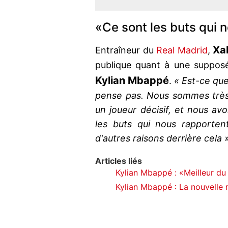
«Ce sont les buts qui 
Xa
Entraîneur du
Real Madrid
,
publique quant à une suppos
Kylian Mbappé
.
« Est-ce qu
pense pas. Nous sommes très 
un joueur décisif, et nous a
les buts qui nous rapporten
d'autres raisons derrière cela »
Articles liés
Kylian Mbappé : «Meilleur du
Kylian Mbappé : La nouvelle re