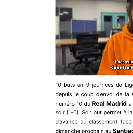
10 buts en 9 journées de Liga
depuis le coup d’envoi de la 
Real Madrid
numéro 10 du
a
soir (1-0). Son but permet à l
d’avance au classement fac
Santia
dimanche prochain au