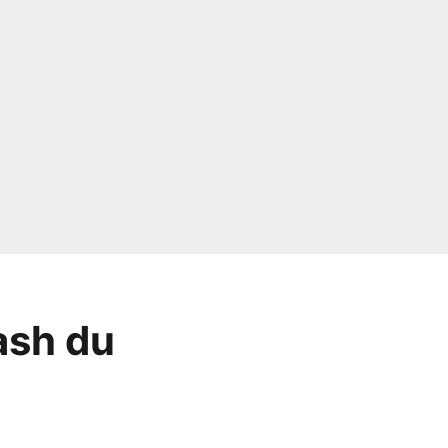
ash du