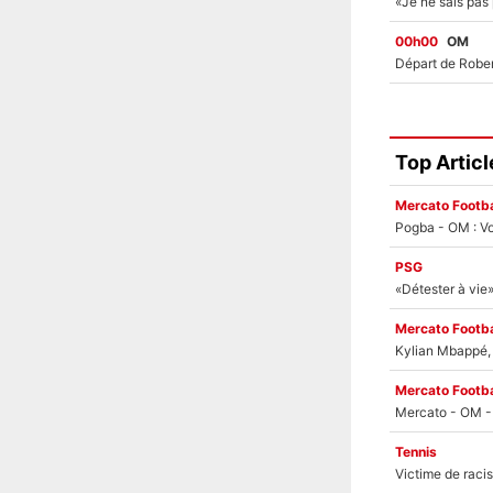
00h00
OM
Top Articl
Mercato Footba
Pogba - OM : Vo
PSG
Mercato Footba
Kylian Mbappé, u
Mercato Footba
Tennis