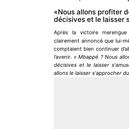
«Nous allons profiter de
décisives et le laisser
Après la victoire merengu
clairement annoncé que lui-mê
comptaient bien continuer d’ab
l’avenir.
« Mbappé ? Nous allons
décisives et le laisser s'amu
allons le laisser s'approcher d