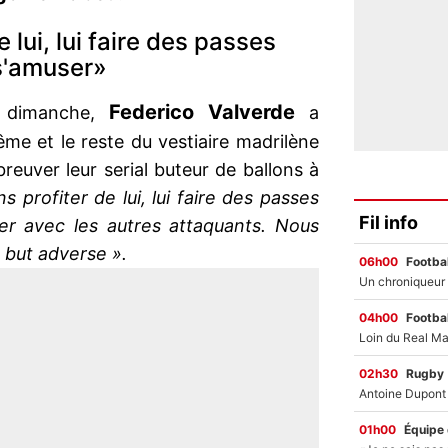
 lui, lui faire des passes
 s'amuser»
Federico Valverde
e dimanche,
a
me et le reste du vestiaire madrilène
reuver leur serial buteur de ballons à
 profiter de lui, lui faire des passes
Fil info
ser avec les autres attaquants. Nous
u but adverse ».
06h00
Footbal
04h00
Footbal
02h30
Rugby
01h00
Équipe