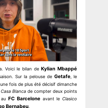
Kylian Mbappé
. Voici le bilan de
Getafe
saison. Sur la pelouse de
, le
 une fois de plus été décisif dimanche
a
Casa Blanca
de compter deux points
FC Barcelone
e au
avant le
Clasico
go Bernabeu
.