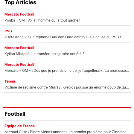
Top Articles
Mercato Football
Pogba - OM : Voilà l'homme qui a tout gâché !
PSG
«Détester à vie», Stéphane Guy dans une embrouille à cause du PSG !
Mercato Football
Kylian Mbappé, un transfert obligatoire cet été ?
Mercato Football
Mercato - OM - «Dès que je prends un club, je t’appellerai» : La promesse de Marcelino au moment de claquer la porte
Tennis
Victime de racisme contre Murray, Kyrgios pousse un énorme coup de gueule !
Football
Équipe de France
Michael Olise : Pierre Ménès annonce un premier problème pour Zinedine Zidane en équipe de France