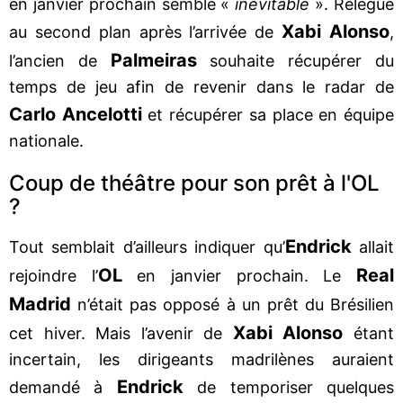
en janvier prochain semble «
inévitable
». Relégué
Xabi Alonso
au second plan après l’arrivée de
,
Palmeiras
l’ancien de
souhaite récupérer du
temps de jeu afin de revenir dans le radar de
Carlo Ancelotti
et récupérer sa place en équipe
nationale.
Coup de théâtre pour son prêt à l'OL
?
Endrick
Tout semblait d’ailleurs indiquer qu’
allait
OL
Real
rejoindre l’
en janvier prochain. Le
Madrid
n’était pas opposé à un prêt du Brésilien
Xabi Alonso
cet hiver. Mais l’avenir de
étant
incertain, les dirigeants madrilènes auraient
Endrick
demandé à
de temporiser quelques