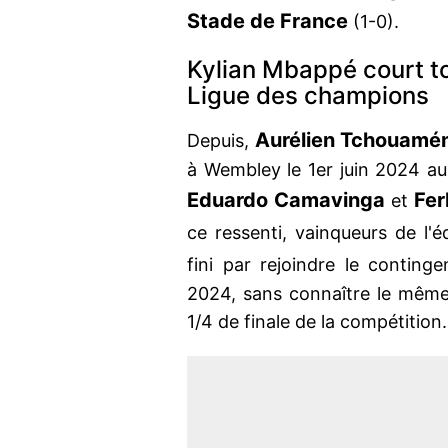
Stade de France
(1-0).
Kylian Mbappé court to
Ligue des champions
Aurélien Tchouamé
Depuis,
à Wembley le 1er juin 2024 au
Eduardo Camavinga
Fe
et
ce ressenti, vainqueurs de l'
fini par rejoindre le conting
2024, sans connaître le même
1/4 de finale de la compétition.