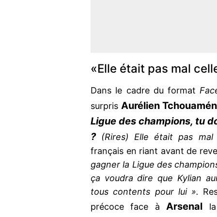
«Elle était pas mal cell
Dans le cadre du format
Face
Aurélien Tchouamén
surpris
Ligue des champions, tu do
?
(Rires) Elle était pas mal 
français en riant avant de reve
gagner la Ligue des champions.
ça voudra dire que Kylian a
tous contents pour lui ».
Res
Arsenal
précoce face à
l