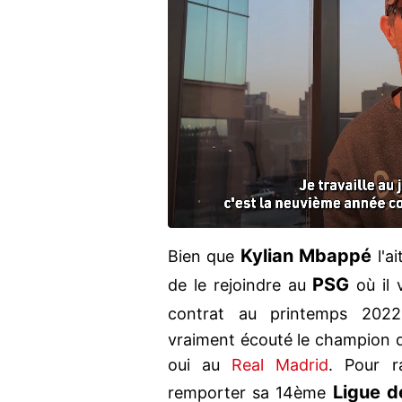
Kylian
Mbappé
Bien que
l'a
PSG
de le rejoindre au
où il
contrat au printemps 202
vraiment écouté le champion d
oui au
Real Madrid
. Pour r
Ligue 
remporter sa 14ème