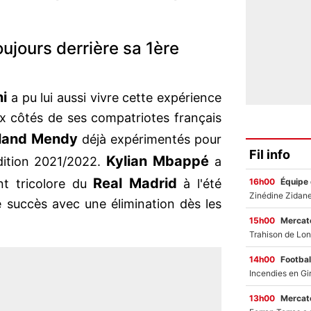
ujours derrière sa 1ère
ni
a pu lui aussi vivre cette expérience
x côtés de ses compatriotes français
rland Mendy
déjà expérimentés pour
Fil info
Kylian Mbappé
édition 2021/2022.
a
Real Madrid
16h00
Équipe
ent tricolore du
à l'été
 succès avec une élimination dès les
15h00
Mercato
14h00
Footbal
13h00
Mercato