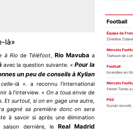
Football
Équipe de Fran
e-là»
Mercato Footba
Rio Mavuba
 à Rio
de
Téléfoot
,
a
i
Pour la
avec la question suivante.
«
Football
nnes un peu de conseils à Kylian
Mercato Footba
celle-là ».
a reconnu l'international
nir à l'interview.
« On a tous envie de
PSG
 Et surtout, si on en gage une autre,
ura gagné sa première donc on sera
te à savoir si après une élimination
Real Madrid
a saison dernière, le