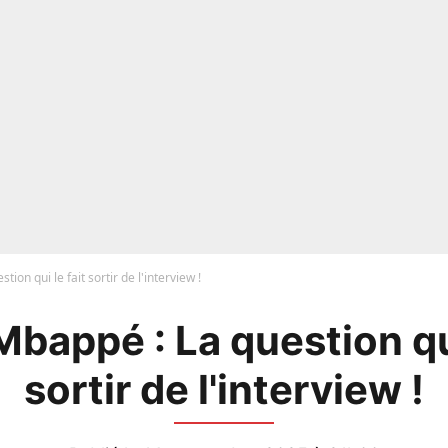
ion qui le fait sortir de l'interview !
Mbappé : La question qui
sortir de l'interview !