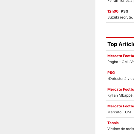
12h00
PSG
Top Articl
Mercato Footba
Pogba - OM : Vo
PSG
Mercato Footba
Kylian Mbappé, u
Mercato Footba
Tennis