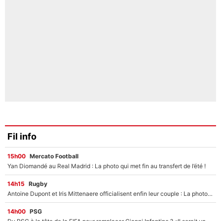
Fil info
15h00
Mercato Football
Yan Diomandé au Real Madrid : La photo qui met fin au transfert de l’été !
14h15
Rugby
Antoine Dupont et Iris Mittenaere officialisent enfin leur couple : La photo qui enflamme les réseaux sociaux
14h00
PSG