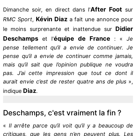
After Foot
Dimanche soir, en direct dans l'
sur
Kévin
Diaz
RMC Sport
,
a fait une annonce pour
Didier
le moins surprenante et inattendue sur
Deschamps
équipe de France
et l'
: «
Je
pense tellement qu’il a envie de continuer. Je
pense qu’il a envie de continuer comme jamais,
mais qu’il sait que l’opinion publique ne voudra
pas. J’ai cette impression que tout ce dont il
aurait envie c’est de rester quatre ans de plus
»,
Diaz
indique
.
Deschamps, c'est vraiment la fin ?
«
Il arrête parce qu’il voit qu’il y a beaucoup de
critiques, que les gens n’en peuvent plus. Les