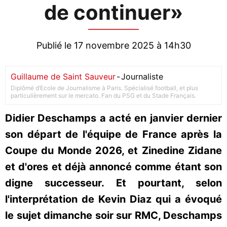
de continuer»
Publié le 17 novembre 2025 à 14h30
Guillaume de Saint Sauveur
-
Journaliste
Diplômé d’Ecole de Journalisme à Paris. Spécialisé football, et plus
particulièrement sur le mercato. Fan du PSG et du Stade Français.
Didier Deschamps a acté en janvier dernier
son départ de l'équipe de France après la
Coupe du Monde 2026, et Zinedine Zidane
et d'ores et déjà annoncé comme étant son
digne successeur. Et pourtant, selon
l'interprétation de Kevin Diaz qui a évoqué
le sujet dimanche soir sur RMC, Deschamps