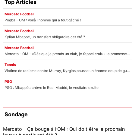
Top Articles
Mercato Football
Pogba - OM : Voilà l'homme qui a tout gâché !
Mercato Football
Kylian Mbappé, un transfert obligatoire cet été ?
Mercato Football
Mercato - OM - «Dès que je prends un club, je t’appellerai» : La promesse de Marcelino au moment de claquer la porte
Tennis
Victime de racisme contre Murray, Kyrgios pousse un énorme coup de gueule !
PSG
PSG : Mbappé achève le Real Madrid, le vestiaire exulte
Sondage
Mercato - Ça bouge à l’OM : Qui doit être le prochain
joueur à partir cet été ?