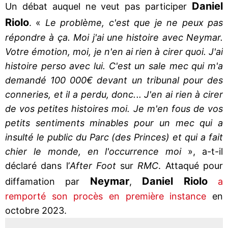
Daniel
Un débat auquel ne veut pas participer
Riolo
. «
Le problème, c'est que je ne peux pas
répondre à ça. Moi j'ai une histoire avec Neymar.
Votre émotion, moi, je n'en ai rien à cirer quoi. J'ai
histoire perso avec lui. C'est un sale mec qui m'a
demandé 100 000€ devant un tribunal pour des
conneries, et il a perdu, donc... J'en ai rien à cirer
de vos petites histoires moi. Je m'en fous de vos
petits sentiments minables pour un mec qui a
insulté le public du Parc (des Princes) et qui a fait
chier le monde, en l'occurrence moi
», a-t-il
déclaré dans l’
After Foot
sur
RMC
. Attaqué pour
Neymar
Daniel Riolo
diffamation par
,
a
remporté son procès en première instance
en
octobre 2023.