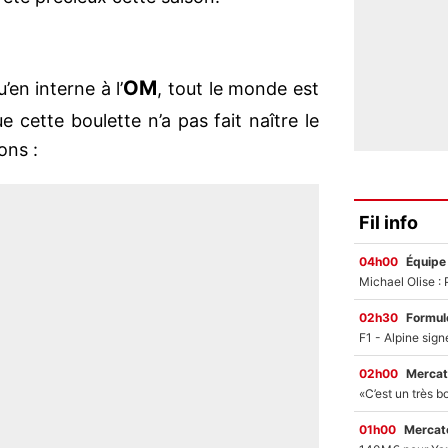
OM
u’en interne à l’
, tout le monde est
e cette boulette n’a pas fait naître le
ons :
Fil info
04h00
Équipe
02h30
Formul
02h00
Mercat
01h00
Mercato