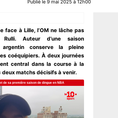
Publié le 9 mai 2025 à 12h00
 face à Lille, l’OM ne lâche pas
Rulli. Auteur d’une saison
r argentin conserve la pleine
ses coéquipiers. À deux journées
ment central dans la course à la
 deux matchs décisifs à venir.