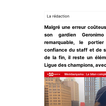
La rédaction
Malgré une erreur coûteuse
son gardien Geronimo 
remarquable, le portie
confiance du staff et de 
de la fin, il reste un élé
Ligue des champions, avec