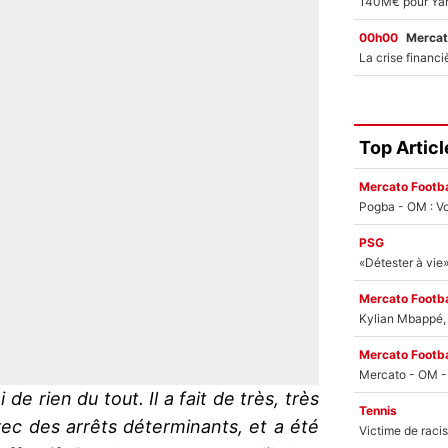
00h00
Mercat
Top Articl
Mercato Footba
Pogba - OM : Vo
PSG
Mercato Footba
Kylian Mbappé, u
Mercato Footba
 de rien du tout. Il a fait de très, très
Tennis
ec des arrêts déterminants, et a été