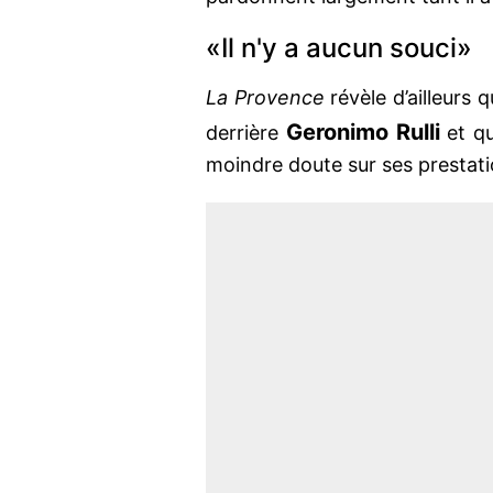
«Il n'y a aucun souci»
La Provence
révèle d’ailleurs q
Geronimo Rulli
derrière
et qu
moindre doute sur ses prestati