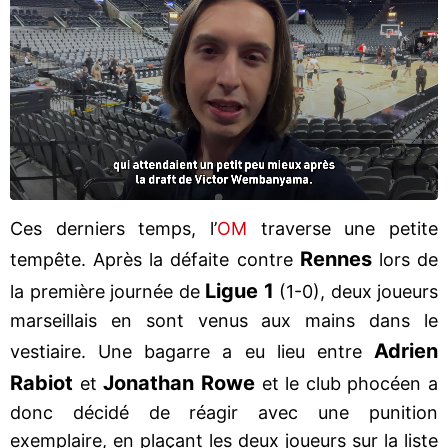
Ces derniers temps, l’
OM
traverse une petite
Rennes
tempête. Après la défaite contre
lors de
Ligue 1
la première journée de
(1-0), deux joueurs
marseillais en sont venus aux mains dans le
Adrien
vestiaire. Une bagarre a eu lieu entre
Rabiot
Jonathan Rowe
et
et le club phocéen a
donc décidé de réagir avec une punition
exemplaire, en plaçant les deux joueurs sur la liste