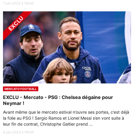
7 juin 2023 à 13h42
MERCATO FOOTBALL
EXCLU - Mercato - PSG : Chelsea dégaine pour
Neymar !
Avant même que le mercato estival n’ouvre ses portes, c’est déjà
la folie au PSG ! Sergio Ramos et Lionel Messi s’en vont suite à
leur fin de contrat, Christophe Galtier prend ...
6 juin 2023 à 19h00