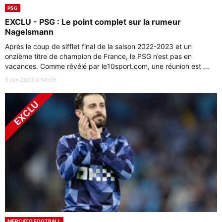
PSG
EXCLU - PSG : Le point complet sur la rumeur
Nagelsmann
Après le coup de sifflet final de la saison 2022-2023 et un
onzième titre de champion de France, le PSG n’est pas en
vacances. Comme révélé par le10sport.com, une réunion est ...
5 juin 2023 à 14h05
MERCATO FOOTBALL