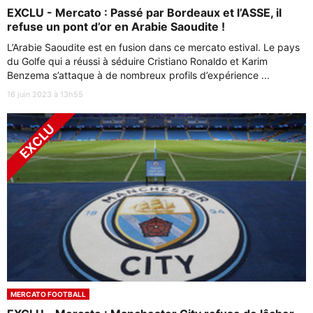
EXCLU - Mercato : Passé par Bordeaux et l’ASSE, il
refuse un pont d’or en Arabie Saoudite !
L’Arabie Saoudite est en fusion dans ce mercato estival. Le pays
du Golfe qui a réussi à séduire Cristiano Ronaldo et Karim
Benzema s’attaque à de nombreux profils d’expérience ...
16 juin 2023 à 13h55
MERCATO FOOTBALL