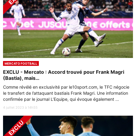
MERCATO FOOTBALL
EXCLU - Mercato : Accord trouvé pour Frank Magri
(Bastia), mais…
Comme révélé en exclusivité par le10sport.com, le TFC négocie
le transfert de l’attaquant bastiais Frank Magri. Une information
confirmée par le journal L’Equipe, qui évoque également ...
4 juillet 2023 à 14h55