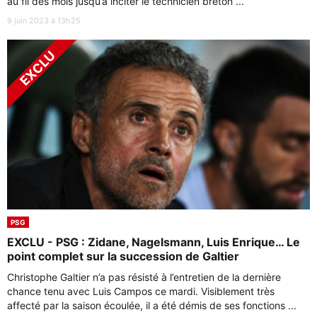
au fil des mois jusqu’à inciter le technicien breton ...
9 juin 2023 à 13h25
PSG
EXCLU - PSG : Zidane, Nagelsmann, Luis Enrique… Le
point complet sur la succession de Galtier
Christophe Galtier n’a pas résisté à l’entretien de la dernière
chance tenu avec Luis Campos ce mardi. Visiblement très
affecté par la saison écoulée, il a été démis de ses fonctions ...