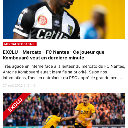
MERCATO FOOTBALL
EXCLU - Mercato - FC Nantes : Ce joueur que
Kombouaré veut en dernière minute
Très agacé en interne face à la lenteur du mercato du FC Nantes,
Antoine Kombouaré aurait identifié sa priorité. Selon nos
informations, l'ancien entraîneur du PSG apprécie grandement ...
27 août 2022 à 15h40