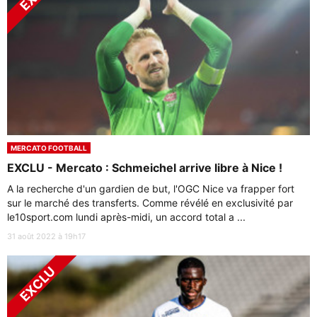
MERCATO FOOTBALL
EXCLU - Mercato : Schmeichel arrive libre à Nice !
A la recherche d'un gardien de but, l'OGC Nice va frapper fort
sur le marché des transferts. Comme révélé en exclusivité par
le10sport.com lundi après-midi, un accord total a ...
31 août 2022 à 19h17