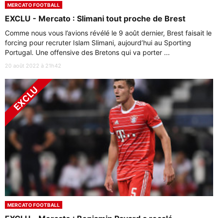
MERCATO FOOTBALL
EXCLU - Mercato : Slimani tout proche de Brest
Comme nous vous l’avions révélé le 9 août dernier, Brest faisait le
forcing pour recruter Islam Slimani, aujourd’hui au Sporting
Portugal. Une offensive des Bretons qui va porter ...
20 août 2022 à 21h42
MERCATO FOOTBALL