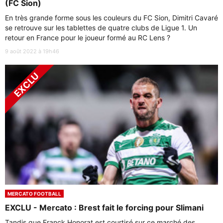
(FC Sion)
En très grande forme sous les couleurs du FC Sion, Dimitri Cavaré
se retrouve sur les tablettes de quatre clubs de Ligue 1. Un
retour en France pour le joueur formé au RC Lens ?
9 août 2022 à 19h46
MERCATO FOOTBALL
EXCLU - Mercato : Brest fait le forcing pour Slimani
Tandis que Franck Honorat est courtisé sur ce marché des