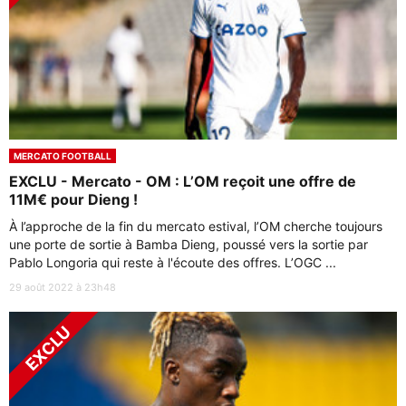
MERCATO FOOTBALL
EXCLU - Mercato - OM : L’OM reçoit une offre de
11M€ pour Dieng !
À l’approche de la fin du mercato estival, l’OM cherche toujours
une porte de sortie à Bamba Dieng, poussé vers la sortie par
Pablo Longoria qui reste à l'écoute des offres. L’OGC ...
29 août 2022 à 23h48