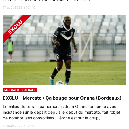
17 août 2022 à 15h40
MERCATO FOOTBALL
EXCLU - Mercato : Ça bouge pour Onana (Bordeaux)
Le milieu de terrain camerounais Jean Onana, annoncé avec
insistance sur le départ depuis le début du mercato, fait l’objet
de nombreuses convoitises. Gérone est sur le coup, ...
16 août 2022 à 12h12