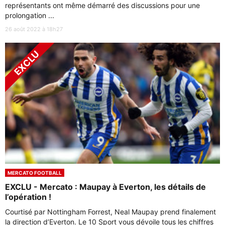
représentants ont même démarré des discussions pour une
prolongation ...
26 août 2022 à 18h27
MERCATO FOOTBALL
EXCLU - Mercato : Maupay à Everton, les détails de
l’opération !
Courtisé par Nottingham Forrest, Neal Maupay prend finalement
la direction d’Everton. Le 10 Sport vous dévoile tous les chiffres