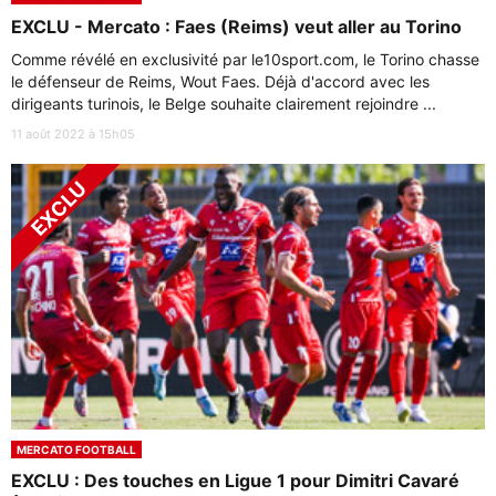
EXCLU - Mercato : Faes (Reims) veut aller au Torino
Comme révélé en exclusivité par le10sport.com, le Torino chasse
le défenseur de Reims, Wout Faes. Déjà d'accord avec les
dirigeants turinois, le Belge souhaite clairement rejoindre ...
11 août 2022 à 15h05
MERCATO FOOTBALL
EXCLU : Des touches en Ligue 1 pour Dimitri Cavaré