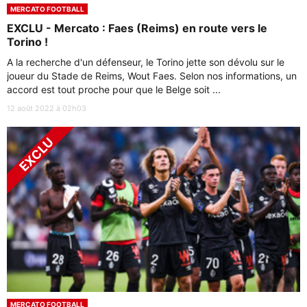
MERCATO FOOTBALL
EXCLU - Mercato : Faes (Reims) en route vers le
Torino !
A la recherche d'un défenseur, le Torino jette son dévolu sur le
joueur du Stade de Reims, Wout Faes. Selon nos informations, un
accord est tout proche pour que le Belge soit ...
12 août 2022 à 02h03
MERCATO FOOTBALL