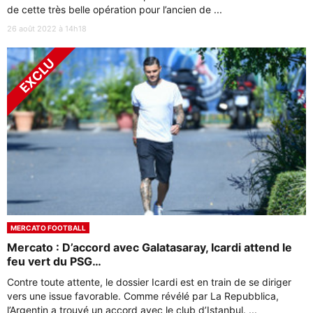
de cette très belle opération pour l’ancien de ...
26 août 2022 à 14h18
MERCATO FOOTBALL
Mercato : D’accord avec Galatasaray, Icardi attend le
feu vert du PSG…
Contre toute attente, le dossier Icardi est en train de se diriger
vers une issue favorable. Comme révélé par La Repubblica,
l’Argentin a trouvé un accord avec le club d’Istanbul. ...