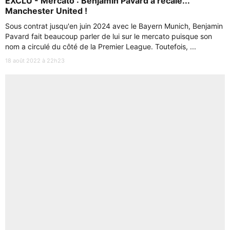
EXCLU - Mercato : Benjamin Pavard a recalé...
Manchester United !
Sous contrat jusqu'en juin 2024 avec le Bayern Munich, Benjamin
Pavard fait beaucoup parler de lui sur le mercato puisque son
nom a circulé du côté de la Premier League. Toutefois, ...
18 août 2022 à 22h23