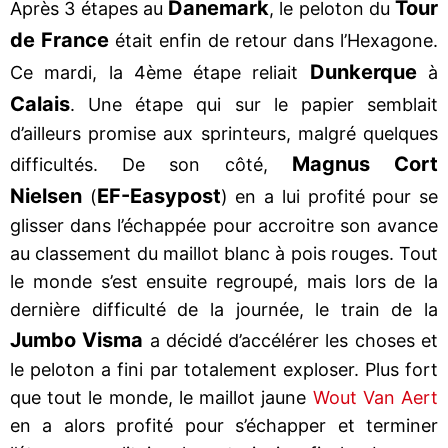
Danemark
Tour
Après 3 étapes au
, le peloton du
de France
était enfin de retour dans l’Hexagone.
Dunkerque
Ce mardi, la 4ème étape reliait
à
Calais
. Une étape qui sur le papier semblait
d’ailleurs promise aux sprinteurs, malgré quelques
Magnus Cort
difficultés. De son côté,
Nielsen
EF-Easypost
(
) en a lui profité pour se
glisser dans l’échappée pour accroitre son avance
au classement du maillot blanc à pois rouges. Tout
le monde s’est ensuite regroupé, mais lors de la
dernière difficulté de la journée, le train de la
Jumbo Visma
a décidé d’accélérer les choses et
le peloton a fini par totalement exploser. Plus fort
que tout le monde, le maillot jaune
Wout Van Aert
en a alors profité pour s’échapper et terminer