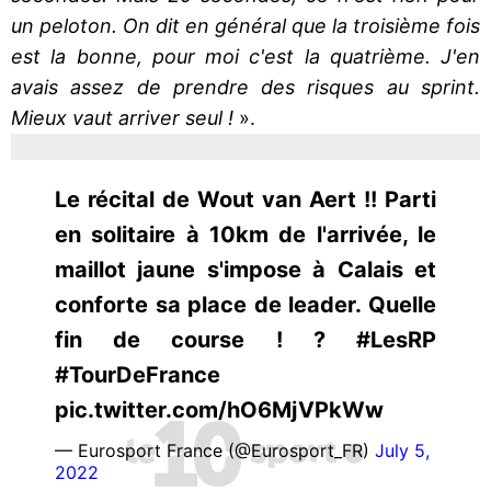
un peloton. On dit en général que la troisième fois
est la bonne, pour moi c'est la quatrième. J'en
avais assez de prendre des risques au sprint.
Mieux vaut arriver seul !
».
Le récital de Wout van Aert !! Parti
en solitaire à 10km de l'arrivée, le
maillot jaune s'impose à Calais et
conforte sa place de leader. Quelle
fin de course ! ? #LesRP
#TourDeFrance
pic.twitter.com/hO6MjVPkWw
— Eurosport France (@Eurosport_FR)
July 5,
2022