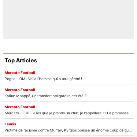
Top Articles
Mercato Football
Pogba - OM : Voilà l'homme qui a tout gâché !
Mercato Football
Kylian Mbappé, un transfert obligatoire cet été ?
Mercato Football
Mercato - OM - «Dès que je prends un club, je t’appellerai» : La promesse de Marcelino au moment de claquer la porte
Tennis
Victime de racisme contre Murray, Kyrgios pousse un énorme coup de gueule !