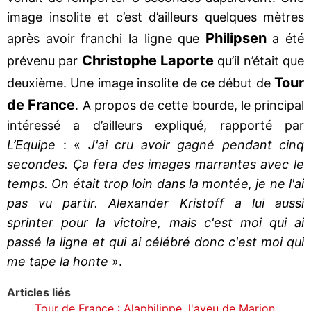
image insolite et c’est d’ailleurs quelques mètres
Philipsen
après avoir franchi la ligne que
a été
Christophe Laporte
prévenu par
qu’il n’était que
Tour
deuxième. Une image insolite de ce début de
de France
. A propos de cette bourde, le principal
intéressé a d’ailleurs expliqué, rapporté par
L’Equipe
: «
J'ai cru avoir gagné pendant cinq
secondes. Ça fera des images marrantes avec le
temps. On était trop loin dans la montée, je ne l'ai
pas vu partir. Alexander Kristoff a lui aussi
sprinter pour la victoire, mais c'est moi qui ai
passé la ligne et qui ai célébré donc c'est moi qui
me tape la honte
».
Articles liés
Tour de France : Alaphilippe, l'aveu de Marion