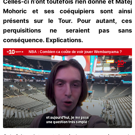
Celles-ci n’ont toutefois rien donné et Matej
Mohoric et ses coéquipiers sont ainsi
présents sur le Tour. Pour autant, ces
perquisitions ne seraient pas sans
conséquence. Explications.