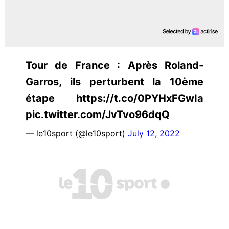
Tour de France : Après Roland-
Garros, ils perturbent la 10ème
étape https://t.co/0PYHxFGwIa
pic.twitter.com/JvTvo96dqQ
— le10sport (@le10sport)
July 12, 2022