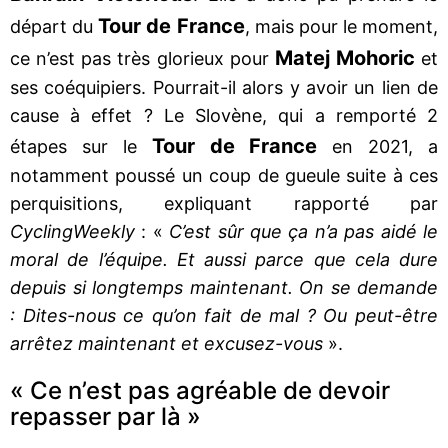
Tour de France
départ du
, mais pour le moment,
Matej Mohoric
ce n’est pas très glorieux pour
et
ses coéquipiers. Pourrait-il alors y avoir un lien de
cause à effet ? Le Slovène, qui a remporté 2
Tour de France
étapes sur le
en 2021, a
notamment poussé un coup de gueule suite à ces
perquisitions, expliquant rapporté par
CyclingWeekly
: «
C’est sûr que ça n’a pas aidé le
moral de l’équipe. Et aussi parce que cela dure
depuis si longtemps maintenant. On se demande
: Dites-nous ce qu’on fait de mal ? Ou peut-être
arrêtez maintenant et excusez-vous
».
« Ce n’est pas agréable de devoir
repasser par là »