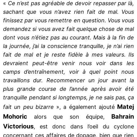
«
Ce n’est pas agréable de devoir repasser par là,
sachant que vous n’avez rien fait de mal. Vous
finissez par vous remettre en question. Vous vous
demandez si vous avez fait quelque chose de mal
dont vous n’étiez pas au courant. Mais à la fin de
la journée, j’ai la conscience tranquille, je n’ai rien
fait de mal et je reste fidèle à mes valeurs. Ils
devraient peut-être venir nous voir dans les
camps d’entraînement, voir à quel point nous
travaillons dur. Recommencer un jour avant la
plus grande course de l’année après avoir été
tranquille pendant si longtemps, je ne sais pas, ça
Matej
fait un peu bizarre
», a également ajouté
Mohoric
Bahrain
alors que son équipe,
Victorious
, est donc dans l’oeil du cyclone
concernant ces affaires de dopage, bien que rien