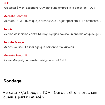
PSG
«Détester à vie», Stéphane Guy dans une embrouille à cause du PSG !
Mercato Football
Mercato - OM - «Dès que je prends un club, je t’appellerai» : La promesse de Marcelino au moment de claquer la porte
Tennis
Victime de racisme contre Murray, Kyrgios pousse un énorme coup de gueule !
Tour de France
Marion Rousse : Le mariage que personne n'a vu venir !
Mercato Football
Kylian Mbappé, un transfert obligatoire cet été ?
Sondage
Mercato - Ça bouge à l’OM : Qui doit être le prochain
joueur à partir cet été ?