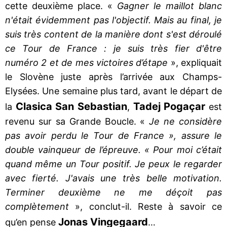
cette deuxième place. «
Gagner le maillot blanc
n'était évidemment pas l'objectif. Mais au final, je
suis très content de la manière dont s'est déroulé
ce Tour de France : je suis très fier d'être
numéro 2 et de mes victoires d’étape
», expliquait
le Slovène juste après l’arrivée aux Champs-
Elysées. Une semaine plus tard, avant le départ de
Clasica San Sebastian
Tadej Pogaçar
la
,
est
revenu sur sa Grande Boucle. «
Je ne considère
pas avoir perdu le Tour de France », assure le
double vainqueur de l’épreuve. « Pour moi c’était
quand même un Tour positif. Je peux le regarder
avec fierté. J'avais une très belle motivation.
Terminer deuxième ne me déçoit pas
complètement
», conclut-il. Reste à savoir ce
Jonas Vingegaard
qu’en pense
…