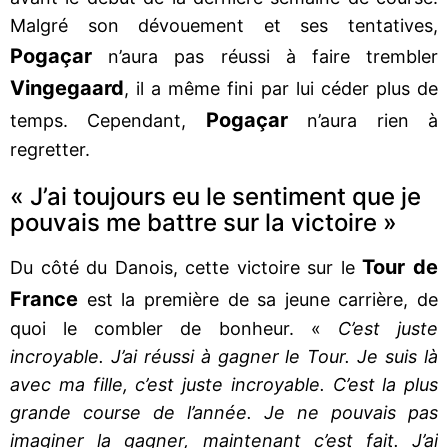
Malgré son dévouement et ses tentatives,
Pogaçar
n’aura pas réussi à faire trembler
Vingegaard
, il a même fini par lui céder plus de
Pogaçar
temps. Cependant,
n’aura rien à
regretter.
« J’ai toujours eu le sentiment que je
pouvais me battre sur la victoire »
Tour de
Du côté du Danois, cette victoire sur le
France
est la première de sa jeune carrière, de
quoi le combler de bonheur. «
C’est juste
incroyable. J’ai réussi à gagner le Tour. Je suis là
avec ma fille, c’est juste incroyable. C’est la plus
grande course de l’année. Je ne pouvais pas
imaginer la gagner, maintenant c’est fait. J’ai