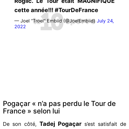
Roglic. Le Tour était MAGNIFIQUE
cette année!!! #TourDeFrance
— Joel “Troel” Embiid (@JoelEmbiid)
July 24,
2022
Pogaçar « n’a pas perdu le Tour de
France » selon lui
Tadej Pogaçar
De son côté,
s’est satisfait de