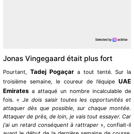
Jonas Vingegaard était plus fort
Tadej Pogaçar
Pourtant,
a tout tenté. Sur la
UAE
troisième semaine, le coureur de l’équipe
Emirates
a attaqué un nombre incalculable de
fois. «
Je dois saisir toutes les opportunités et
attaquer dès que possible, sur chaque montée.
Attaquer de près, de loin, je vais tout essayer. Car
j'ai un retard conséquent à rattraper
», confiait-il
avant le début de la dernière semaine de course.