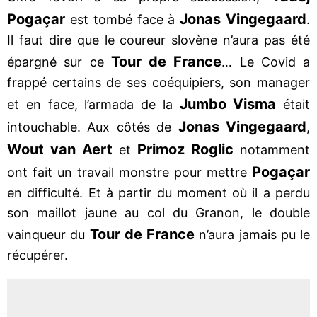
Pogaçar
Jonas Vingegaard
est tombé face à
.
Il faut dire que le coureur slovène n’aura pas été
Tour de France
épargné sur ce
… Le Covid a
frappé certains de ses coéquipiers, son manager
Jumbo Visma
et en face, l’armada de la
était
Jonas Vingegaard
intouchable. Aux côtés de
,
Wout van Aert
Primoz Roglic
et
notamment
Pogaçar
ont fait un travail monstre pour mettre
en difficulté. Et à partir du moment où il a perdu
son maillot jaune au col du Granon, le double
Tour de France
vainqueur du
n’aura jamais pu le
récupérer.