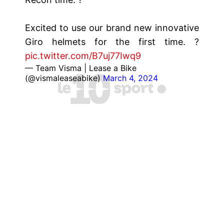
Excited to use our brand new innovative
Giro helmets for the first time. ?
pic.twitter.com/B7uj77Iwq9
— Team Visma | Lease a Bike
(@vismaleaseabike)
March 4, 2024