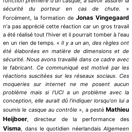
fonction première d'un casque, à savoir assurer la
sécurité du porteur en cas de chute.
»
Jonas Vingegaard
Forcément, la formation de
n'a pas apprécié cette réaction car un gros travail
a été réalisé tout l'hiver et il pourrait tomber à l'eau
en un rien de temps. «
Il y a un an, des règles ont
été élaborées en matière de dimensions et de
sécurité. Nous avons travaillé dans ce cadre avec
le fabricant. Ce communiqué est motivé par les
réactions suscitées sur les réseaux sociaux. Ces
moqueries sur internet ne me posent aucun
problème mais si l'UCI a un problème avec la
conception, elle aurait dû l'indiquer lorsqu'on lui a
Mathieu
soumis le casque au contrôle
», a pesté
Heijboer
, directeur de la performance des
Visma
, dans le quotidien néerlandais
Algemeen