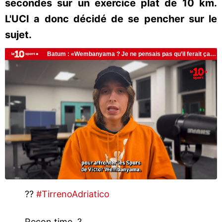
secondes sur un exercice plat de 10 km.
L'UCI a donc décidé de se pencher sur le
sujet.
??
#TirrenoAdriatico
Recon time. ?