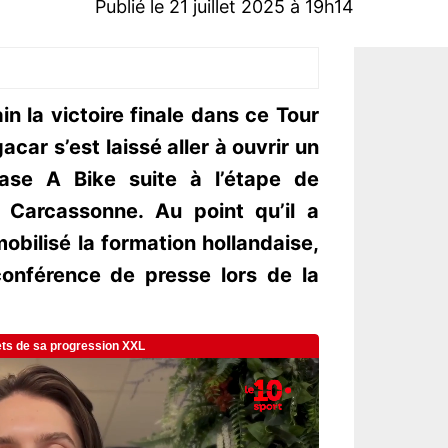
Publié le 21 juillet 2025 à 19h14
ain la victoire finale dans ce Tour
ar s’est laissé aller à ouvrir un
ease A Bike suite à l’étape de
 Carcassonne. Au point qu’il a
obilisé la formation hollandaise,
nférence de presse lors de la