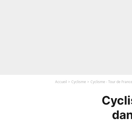
Accueil
Cyclisme
Cyclisme - Tour de Franc
Cycli
dan