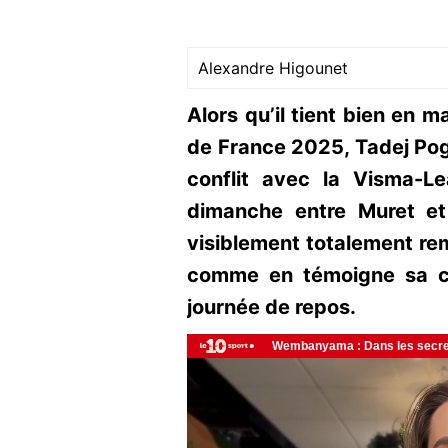
Alexandre Higounet
Alors qu’il tient bien en m
de France 2025, Tadej Pogac
conflit avec la Visma-L
dimanche entre Muret et
visiblement totalement rem
comme en témoigne sa co
journée de repos.