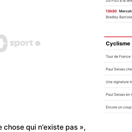
13h30
Mercato
Cyclisme
e chose qui n’existe pas »,