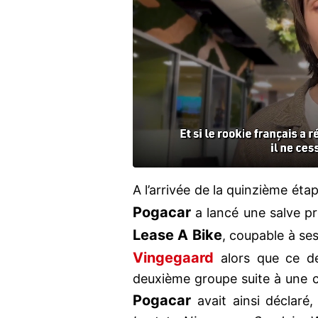
A l’arrivée de la quinzième ét
Pogacar
a lancé une salve pr
Lease A Bike
, coupable à se
Vingegaard
alors que ce de
deuxième groupe suite à une c
Pogacar
avait ainsi déclar