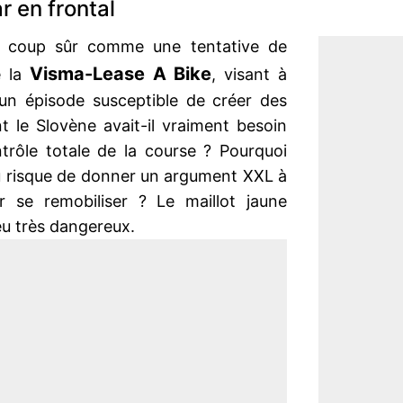
 en frontal
à coup sûr comme une tentative de
Visma-Lease A Bike
 la
, visant à
r un épisode susceptible de créer des
t le Slovène avait-il vraiment besoin
ntrôle totale de la course ? Pourquoi
au risque de donner un argument XXL à
r se remobiliser ? Le maillot jaune
jeu très dangereux.