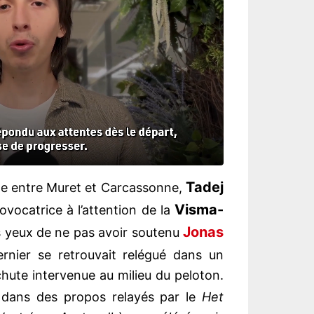
Tadej
ape entre Muret et Carcassonne,
Visma-
ovocatrice à l’attention de la
Jonas
s yeux de ne pas avoir soutenu
rnier se retrouvait relégué dans un
hute intervenue au milieu du peloton.
é, dans des propos relayés par le
Het