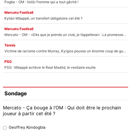
Pogba - OM : Voilà l'homme qui a tout gâché !
Mercato Football
Kylian Mbappé, un transfert obligatoire cet été ?
Mercato Football
Mercato - OM - «Dès que je prends un club, je t’appellerai» : La promesse de Marcelino au moment de claquer la porte
Tennis
Victime de racisme contre Murray, Kyrgios pousse un énorme coup de gueule !
PSG
PSG : Mbappé achève le Real Madrid, le vestiaire exulte
Sondage
Mercato - Ça bouge à l’OM : Qui doit être le prochain
joueur à partir cet été ?
Geoffrey Kondogbia
Geoffrey Kondogbia