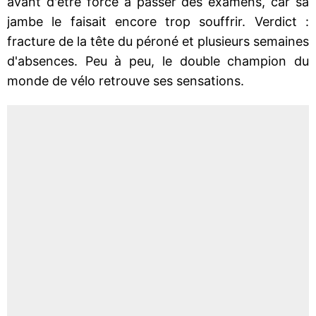
avant d'être forcé à passer des examens, car sa
jambe le faisait encore trop souffrir. Verdict :
fracture de la tête du péroné et plusieurs semaines
d'absences. Peu à peu, le double champion du
monde de vélo retrouve ses sensations.