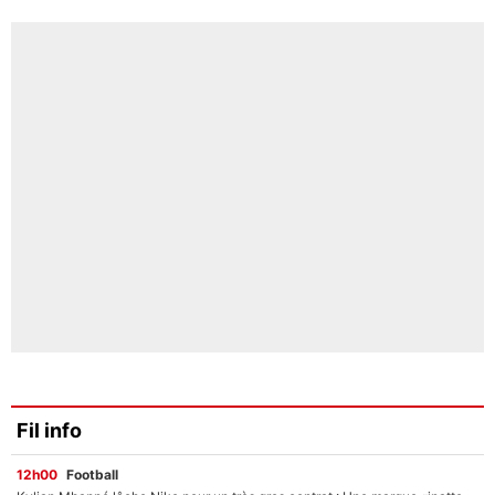
Fil info
12h00
Football