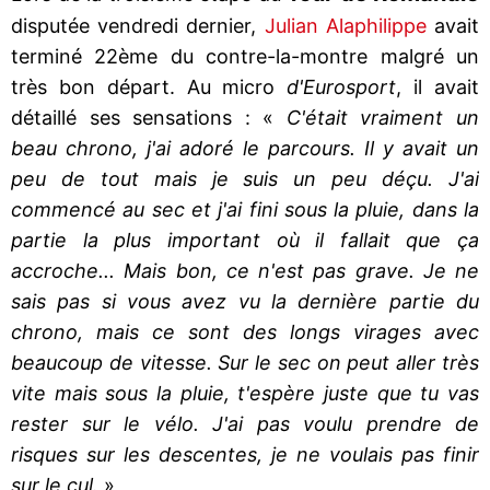
disputée vendredi dernier,
Julian Alaphilippe
avait
terminé 22ème du contre-la-montre malgré un
très bon départ. Au micro
d'Eurosport
, il avait
détaillé ses sensations : «
C'était vraiment un
beau chrono, j'ai adoré le parcours. Il y avait un
peu de tout mais je suis un peu déçu. J'ai
commencé au sec et j'ai fini sous la pluie, dans la
partie la plus important où il fallait que ça
accroche... Mais bon, ce n'est pas grave. Je ne
sais pas si vous avez vu la dernière partie du
chrono, mais ce sont des longs virages avec
beaucoup de vitesse. Sur le sec on peut aller très
vite mais sous la pluie, t'espère juste que tu vas
rester sur le vélo. J'ai pas voulu prendre de
risques sur les descentes, je ne voulais pas finir
sur le cul.
»