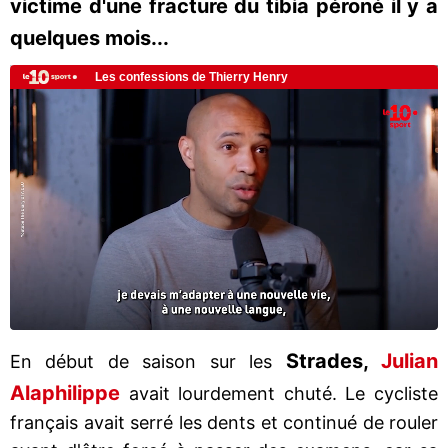
victime d'une fracture du tibia péroné il y a
quelques mois...
Strades,
Julian
En début de saison sur les
Alaphilippe
avait lourdement chuté. Le cycliste
français avait serré les dents et continué de rouler