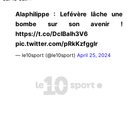
Alaphilippe : Lefévère lâche une
bombe sur son avenir !
https://t.co/DclBalh3V6
pic.twitter.com/pRkKzfgglr
— le10sport (@le10sport)
April 25, 2024