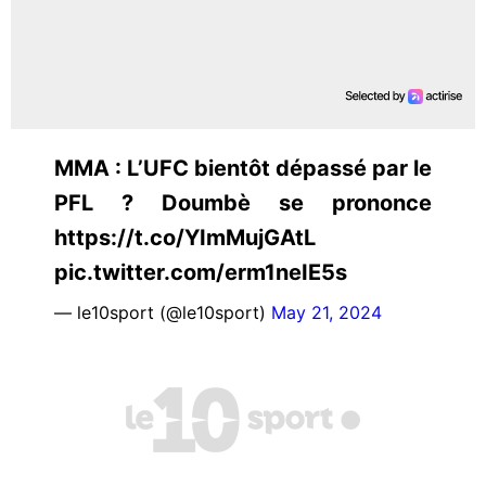
MMA : L’UFC bientôt dépassé par le
PFL ? Doumbè se prononce
https://t.co/YImMujGAtL
pic.twitter.com/erm1neIE5s
— le10sport (@le10sport)
May 21, 2024