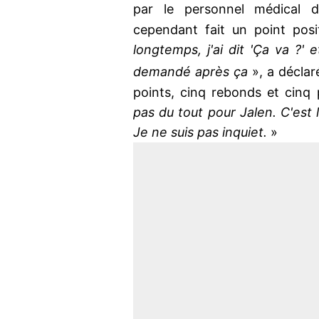
par le personnel médical d
cependant fait un point posi
longtemps, j'ai dit 'Ça va ?' et
demandé après ça
», a décla
points, cinq rebonds et cinq 
pas du tout pour Jalen. C'est l
Je ne suis pas inquiet.
»