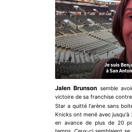
Jalen Brunson
semble avoir
victoire de sa franchise contr
Star a quitté l'arène sans boit
Knicks ont mené avec jusqu'à 2
en avance de plus de 20 po
temps. Ceux-ci semblaient se di