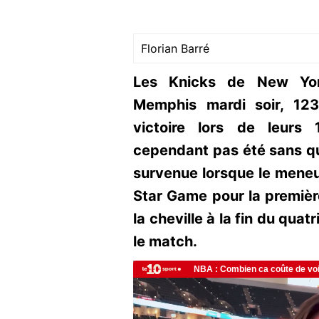
Florian Barré
Les Knicks de New York
Memphis mardi soir, 123
victoire lors de leurs
cependant pas été sans que
survenue lorsque le meneu
Star Game pour la première 
la cheville à la fin du qua
le match.