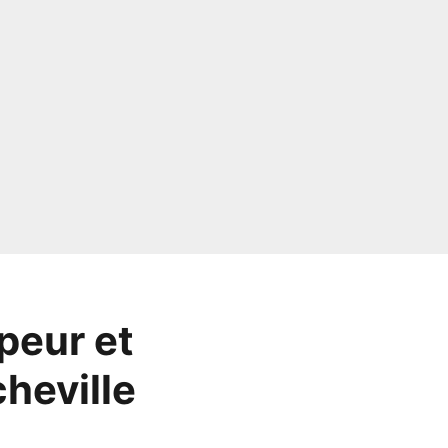
 peur et
cheville