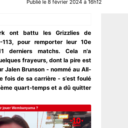
Publié le 8 février 2024 à 16h12
 ont battu les Grizzlies de
-113, pour remporter leur 10e
 11 derniers matchs. Cela n'a
lques frayeurs, dont la pire est
r Jalen Brunson - nommé au All-
fois de sa carrière - s’est foulé
trième quart-temps et a dû quitter