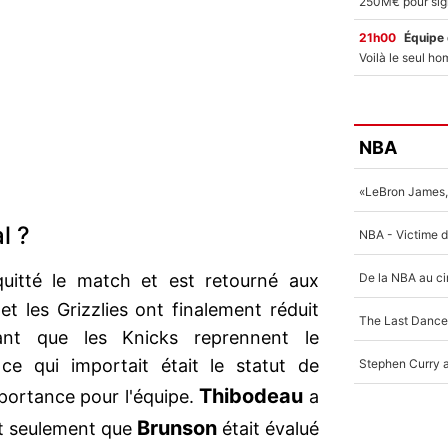
21h00
Équipe
NBA
l ?
itté le match et est retourné aux
 et les Grizzlies ont finalement réduit
ant que les Knicks reprennent le
ce qui importait était le statut de
Thibodeau
portance pour l'équipe.
a
Brunson
nt seulement que
était évalué