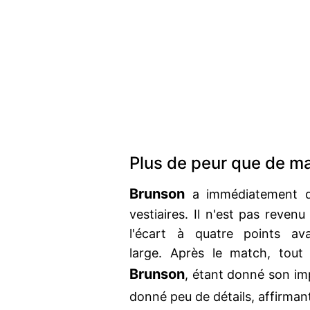
Plus de peur que de ma
Brunson
a immédiatement qu
vestiaires. Il n'est pas revenu
l'écart à quatre points av
large. Après le match, tout 
Brunson
, étant donné son im
donné peu de détails, affirma