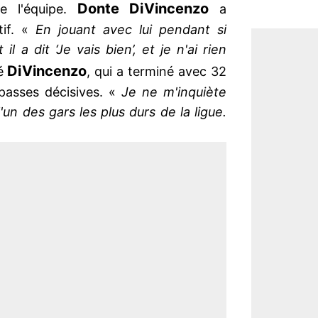
Donte DiVincenzo
e l'équipe.
a
tif. «
En jouant avec lui pendant si
 il a dit ‘Je vais bien’, et je n'ai rien
DiVincenzo
ré
, qui a terminé avec 32
passes décisives. «
Je ne m'inquiète
'un des gars les plus durs de la ligue.