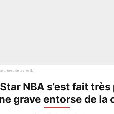
e entorse de la cheville
Star NBA s’est fait très
ne grave entorse de la 