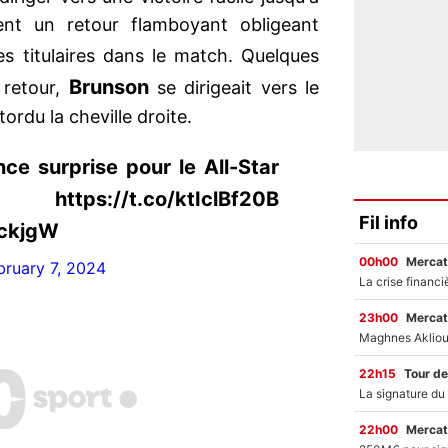
uent un retour flamboyant obligeant
s titulaires dans le match. Quelques
Brunson
 retour,
se dirigeait vers le
 tordu la cheville droite.
ce surprise pour le All-Star
/t.co/ktIclBf20B
Fil info
BckjgW
00h00
Mercat
bruary 7, 2024
23h00
Mercat
22h15
Tour de
22h00
Mercat