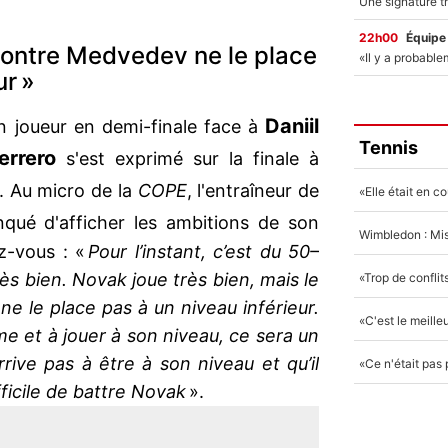
22h00
Équipe
 contre Medvedev ne le place
ur »
Daniil
n joueur en demi-finale face à
Tennis
errero
s'est exprimé sur la finale à
. Au micro de la
COPE
, l'entraîneur de
ué d'afficher les ambitions de son
z-vous : «
Pour l’instant, c’est du 50–
très bien. Novak joue très bien, mais le
 ne le place pas à un niveau inférieur.
me et à jouer à son niveau, ce sera un
arrive pas à être à son niveau et qu’il
fficile de battre Novak
».