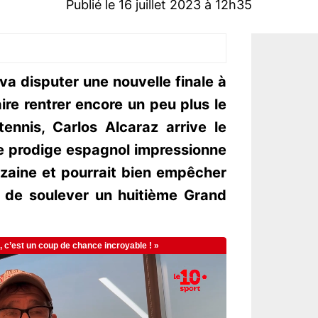
Publié le 16 juillet 2023 à 12h35
a disputer une nouvelle finale à
ire rentrer encore un peu plus le
tennis, Carlos Alcaraz arrive le
Le prodige espagnol impressionne
nzaine et pourrait bien empêcher
l de soulever un huitième Grand