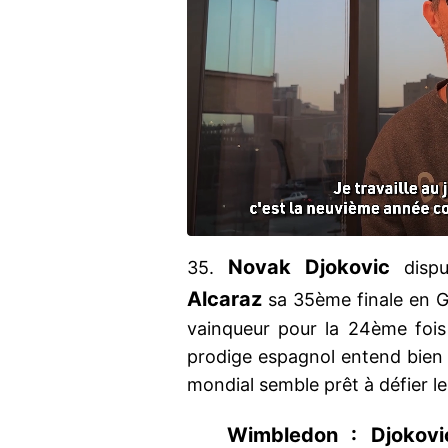
Novak Djokovic
35.
dispu
Alcaraz
sa 35ème finale en G
vainqueur pour la 24ème foi
prodige espagnol entend bien 
mondial semble prêt à défier le
Wimbledon : Djokovi