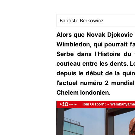
Baptiste Berkowicz
Alors que Novak Djokovic v
Wimbledon, qui pourrait fa
Serbe dans l'Histoire du 
couteau entre les dents. 
depuis le début de la qui
l'actuel numéro 2 mondia
Chelem londonien.