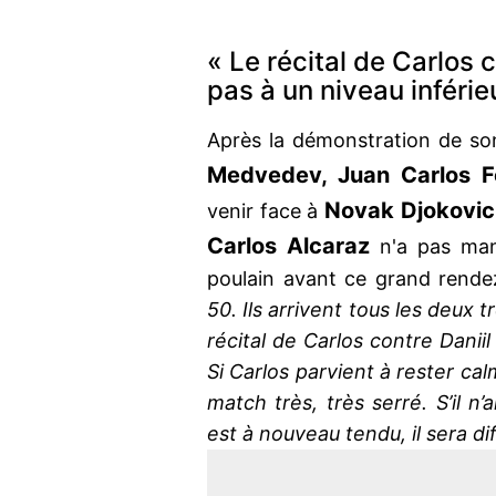
« Le récital de Carlos
pas à un niveau inférie
Après la démonstration de so
Medvedev, Juan Carlos F
Novak Djokovic
venir face à
Carlos Alcaraz
n'a pas manq
poulain avant ce grand rende
50. Ils arrivent tous les deux 
récital de Carlos contre Daniil
Si Carlos parvient à rester cal
match très, très serré. S’il n’
est à nouveau tendu, il sera di